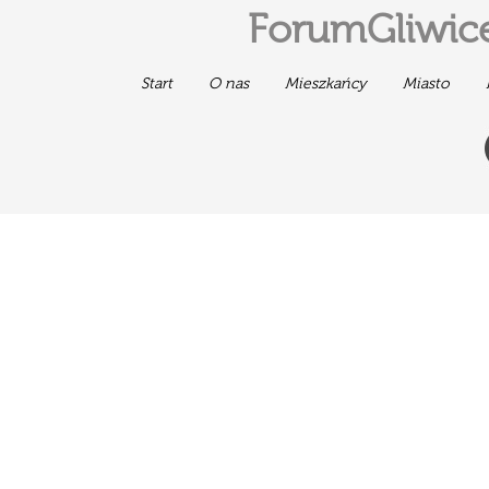
ForumGliwice
Start
O nas
Mieszkańcy
Miasto