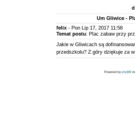
d
Um Gliwice - Pl
felix
- Pon Lip 17, 2017 11:58
Temat postu
: Plac zabaw przy pr
Jakie w Gliwicach są dofinansowani
przedszkolu? Z góry dziękuje za w
Powered by
phpBB
mo