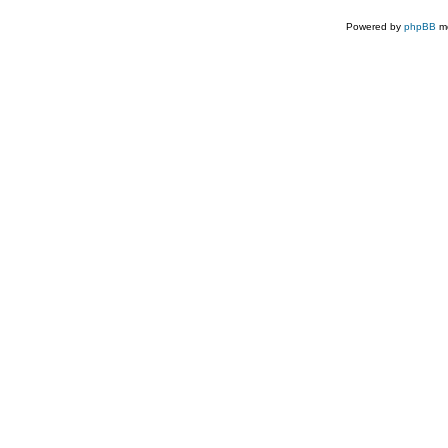
Powered by
phpBB
mo