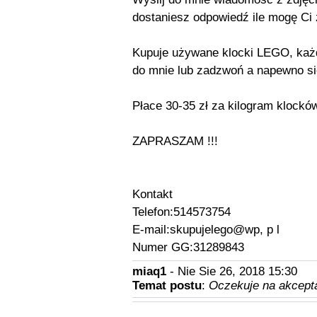
dostaniesz odpowiedź ile mogę Ci 
Kupuje używane klocki LEGO, każdą
do mnie lub zadzwoń a napewno się
Płace 30-35 zł za kilogram klocków
ZAPRASZAM !!!
Kontakt
Telefon:514573754
E-mail:skupujelego@wp, p l
Numer GG:31289843
miaq1
- Nie Sie 26, 2018 15:30
Temat postu
:
Oczekuje na akcept