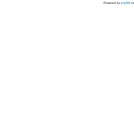
Powered by
phpBB
mo