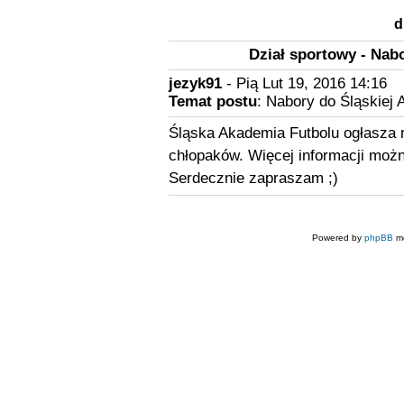
d
Dział sportowy - Nab
jezyk91
- Pią Lut 19, 2016 14:16
Temat postu
: Nabory do Śląskiej 
Śląska Akademia Futbolu ogłasza n
chłopaków. Więcej informacji możn
Serdecznie zapraszam ;)
Powered by
phpBB
mo