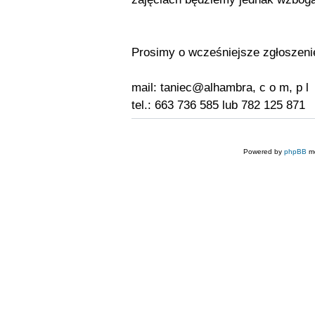
Prosimy o wcześniejsze zgłoszeni
mail: taniec@alhambra, c o m, p l
tel.: 663 736 585 lub 782 125 871
Powered by
phpBB
mo