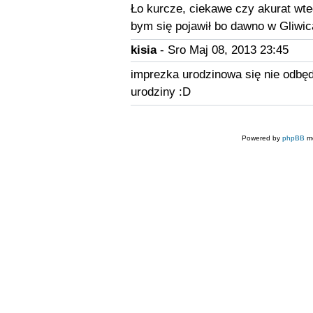
Ło kurcze, ciekawe czy akurat wte
bym się pojawił bo dawno w Gliwica
kisia
- Sro Maj 08, 2013 23:45
imprezka urodzinowa się nie odbęd
urodziny :D
Powered by
phpBB
mo