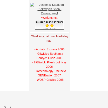
Wyróżnienia
Objeliśmy patronat Medialny
nad:
- Adriatic Express 2006
- Gliwickie Spotkania
Dobrych Dusz 2006
- II Gliwicki Piknik Lotniczy
2006
- Biotechnology - the next
GENEration 2007
- WOŚP-Gliwice 2008