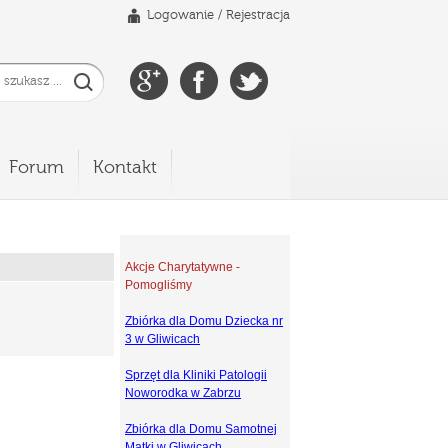
Logowanie
/
Rejestracja
Forum
Kontakt
Akcje Charytatywne -
Pomogliśmy
Zbiórka dla Domu Dziecka nr
3 w Gliwicach
Sprzęt dla Kliniki Patologii
Noworodka w Zabrzu
Zbiórka dla Domu Samotnej
Matki w Gliwicach