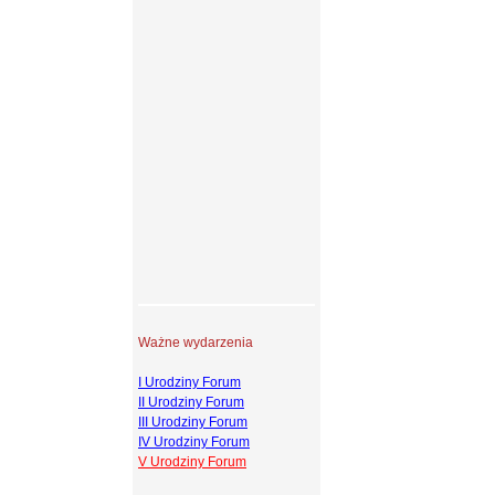
Ważne wydarzenia
I Urodziny Forum
II Urodziny Forum
III Urodziny Forum
IV Urodziny Forum
V Urodziny Forum