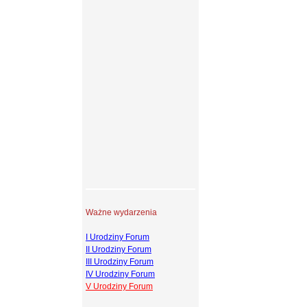
Ważne wydarzenia
I Urodziny Forum
II Urodziny Forum
III Urodziny Forum
IV Urodziny Forum
V Urodziny Forum