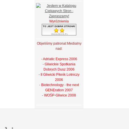
Wyróżnienia
Objeliśmy patronat Medialny
nad:
- Adriatic Express 2006
- Gliwickie Spotkania
Dobrych Dusz 2006
- II Gliwicki Piknik Lotniczy
2006
- Biotechnology - the next
GENEration 2007
- WOŚP-Gliwice 2008