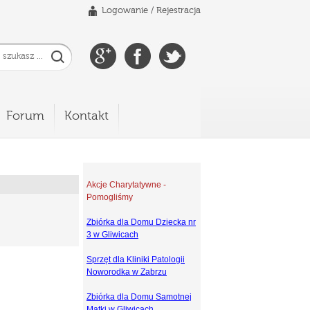
Logowanie
/
Rejestracja
Forum
Kontakt
Akcje Charytatywne -
Pomogliśmy
Zbiórka dla Domu Dziecka nr
3 w Gliwicach
Sprzęt dla Kliniki Patologii
Noworodka w Zabrzu
Zbiórka dla Domu Samotnej
Matki w Gliwicach