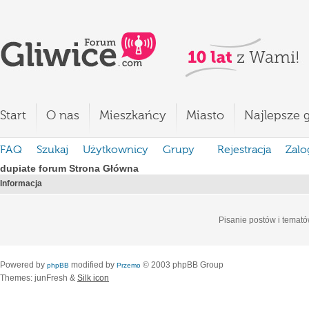
Start
O nas
Mieszkańcy
Miasto
Najlepsze g
FAQ
Szukaj
Użytkownicy
Grupy
Rejestracja
Zalo
dupiate forum Strona Główna
Informacja
Pisanie postów i temató
Powered by
modified by
© 2003 phpBB Group
phpBB
Przemo
Themes: junFresh &
Silk icon