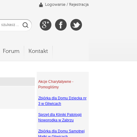
Logowanie
/
Rejestracja
Forum
Kontakt
Akcje Charytatywne -
Pomogliśmy
Zbiórka dla Domu Dziecka nr
3 w Gliwicach
Sprzęt dla Kliniki Patologii
Noworodka w Zabrzu
Zbiórka dla Domu Samotnej
Matki w Gliwicach