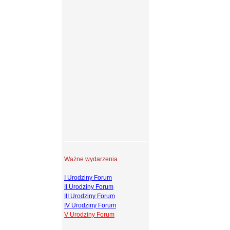
Ważne wydarzenia
I Urodziny Forum
II Urodziny Forum
III Urodziny Forum
IV Urodziny Forum
V Urodziny Forum