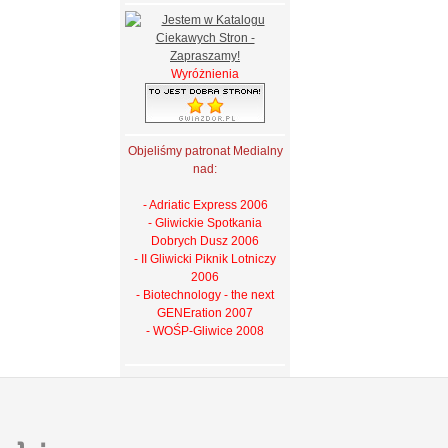
Wyróżnienia
Objeliśmy patronat Medialny
nad:
- Adriatic Express 2006
- Gliwickie Spotkania
Dobrych Dusz 2006
- II Gliwicki Piknik Lotniczy
2006
- Biotechnology - the next
GENEration 2007
- WOŚP-Gliwice 2008