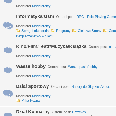
Moderator
Moderatorzy
Informatyka/Gsm
Ostatni post:
RPG - Role Playing Games
Moderator
Moderatorzy
Sprzęt i akcesoria
,
Programy
,
Ciekawe Strony
,
Gsm
Bezpieczeństwo w Sieci
Kino/Film/Teatr/Muzyka/Ksiązka
Ostatni post:
aktu
Moderator
Moderatorzy
Wasze hobby
Ostatni post:
Wasze pasje/hobby
Moderator
Moderatorzy
Dział sportowy
Ostatni post:
Nabory do Śląskiej Akade...
Moderator
Moderatorzy
Piłka Nożna
Dział Kulinarny
Ostatni post:
Brownies