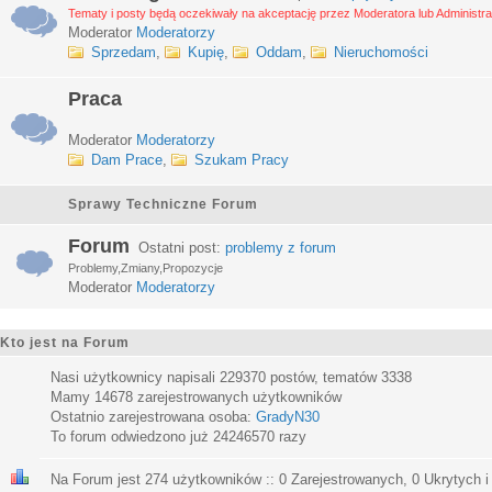
Tematy i posty będą oczekiwały na akceptację przez Moderatora lub Administra
Moderator
Moderatorzy
Sprzedam
,
Kupię
,
Oddam
,
Nieruchomości
Praca
Moderator
Moderatorzy
Dam Prace
,
Szukam Pracy
Sprawy Techniczne Forum
Forum
Ostatni post:
problemy z forum
Problemy,Zmiany,Propozycje
Moderator
Moderatorzy
Kto jest na Forum
Nasi użytkownicy napisali
229370
postów, tematów
3338
Mamy
14678
zarejestrowanych użytkowników
Ostatnio zarejestrowana osoba:
GradyN30
To forum odwiedzono już
24246570
razy
Na Forum jest
274
użytkowników :: 0 Zarejestrowanych, 0 Ukrytych i