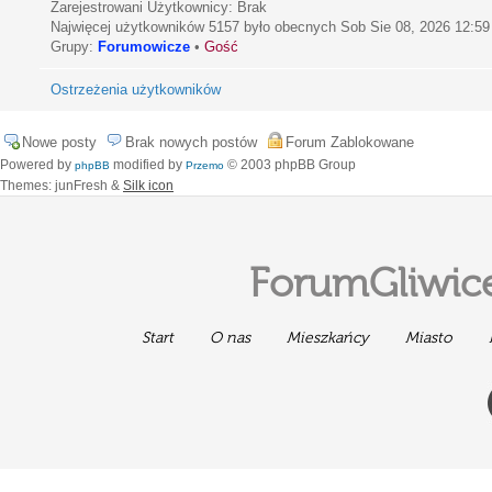
Zarejestrowani Użytkownicy: Brak
Najwięcej użytkowników
5157
było obecnych Sob Sie 08, 2026 12:59
Grupy:
Forumowicze
•
Gość
Ostrzeżenia użytkowników
Nowe posty
Brak nowych postów
Forum Zablokowane
Powered by
modified by
© 2003 phpBB Group
phpBB
Przemo
Themes: junFresh &
Silk icon
ForumGliwice
Start
O nas
Mieszkańcy
Miasto