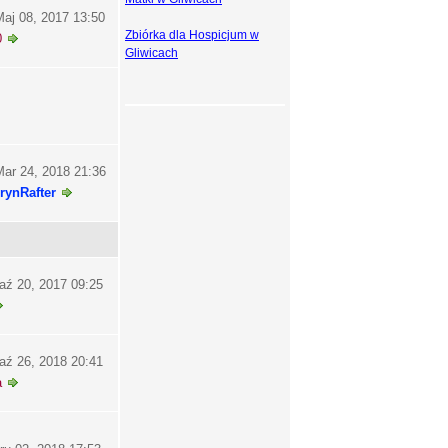
aj 08, 2017 13:50
Zbiórka dla Hospicjum w
0
Gliwicach
ar 24, 2018 21:36
rynRafter
aź 20, 2017 09:25
aź 26, 2018 20:41
a