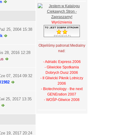
n
Wyróżnienia
aź 25, 2004 15:38
ek
Objeliśmy patronat Medialny
nad:
is 28, 2016 12:28
us
- Adriatic Express 2006
- Gliwickie Spotkania
Dobrych Dusz 2006
ze 07, 2014 09:32
- II Gliwicki Piknik Lotniczy
l1982
2006
- Biotechnology - the next
GENEration 2007
wi 25, 2017 13:35
- WOŚP-Gliwice 2008
ze 19, 2017 20:24