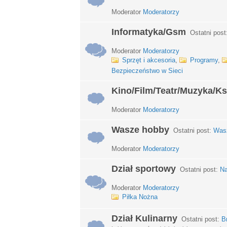
Moderator
Moderatorzy
Informatyka/Gsm
Ostatni post
Moderator
Moderatorzy
Sprzęt i akcesoria
,
Programy
,
Bezpieczeństwo w Sieci
Kino/Film/Teatr/Muzyka/Ks
Moderator
Moderatorzy
Wasze hobby
Ostatni post:
Wasz
Moderator
Moderatorzy
Dział sportowy
Ostatni post:
Na
Moderator
Moderatorzy
Piłka Nożna
Dział Kulinarny
Ostatni post:
B