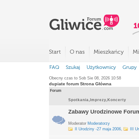
Start
O nas
Mieszkańcy
Mi
FAQ
Szukaj
Użytkownicy
Grupy
Obecny czas to Sob Sie 08, 2026 10:58
dupiate forum Strona Główna
Forum
Spotkania,Imprezy,Koncerty
Zabawy Urodzinowe Foru
Moderator
Moderatorzy
II Urodziny -27 maja 2006
,
III U