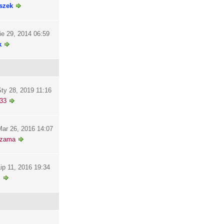
szek
ie 29, 2014 06:59
k
ty 28, 2019 11:16
33
ar 26, 2016 14:07
szama
ip 11, 2016 19:34
i