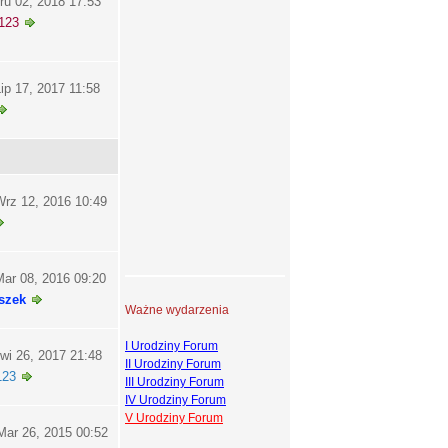
ru 02, 2018 17:53
123
ip 17, 2017 11:58
rz 12, 2016 10:49
ar 08, 2016 09:20
szek
Ważne wydarzenia
I Urodziny Forum
wi 26, 2017 21:48
II Urodziny Forum
123
III Urodziny Forum
IV Urodziny Forum
V Urodziny Forum
ar 26, 2015 00:52