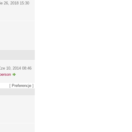
ie 26, 2018 15:30
ze 10, 2014 08:46
person
[
Preferencje
]