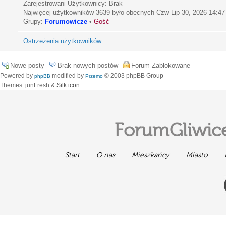
Zarejestrowani Użytkownicy: Brak
Najwięcej użytkowników
3639
było obecnych Czw Lip 30, 2026 14:47
Grupy:
Forumowicze
•
Gość
Ostrzeżenia użytkowników
Nowe posty
Brak nowych postów
Forum Zablokowane
Powered by
modified by
© 2003 phpBB Group
phpBB
Przemo
Themes: junFresh &
Silk icon
ForumGliwice
Start
O nas
Mieszkańcy
Miasto