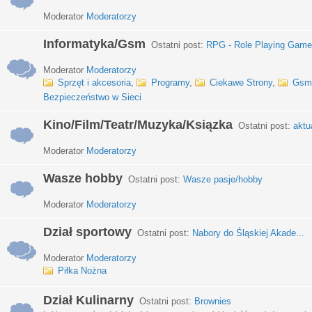
Moderator
Moderatorzy
Informatyka/Gsm
Ostatni post:
RPG - Role Playing Games
Moderator
Moderatorzy
Sprzęt i akcesoria
,
Programy
,
Ciekawe Strony
,
Gsm
Bezpieczeństwo w Sieci
Kino/Film/Teatr/Muzyka/Ksiązka
Ostatni post:
aktu
Moderator
Moderatorzy
Wasze hobby
Ostatni post:
Wasze pasje/hobby
Moderator
Moderatorzy
Dział sportowy
Ostatni post:
Nabory do Śląskiej Akade...
Moderator
Moderatorzy
Piłka Nożna
Dział Kulinarny
Ostatni post:
Brownies