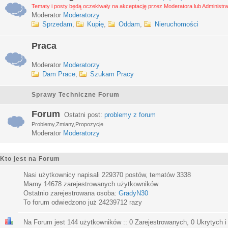
Tematy i posty będą oczekiwały na akceptację przez Moderatora lub Administra
Moderator
Moderatorzy
Sprzedam
,
Kupię
,
Oddam
,
Nieruchomości
Praca
Moderator
Moderatorzy
Dam Prace
,
Szukam Pracy
Sprawy Techniczne Forum
Forum
Ostatni post:
problemy z forum
Problemy,Zmiany,Propozycje
Moderator
Moderatorzy
Kto jest na Forum
Nasi użytkownicy napisali
229370
postów, tematów
3338
Mamy
14678
zarejestrowanych użytkowników
Ostatnio zarejestrowana osoba:
GradyN30
To forum odwiedzono już
24239712
razy
Na Forum jest
144
użytkowników :: 0 Zarejestrowanych, 0 Ukrytych i