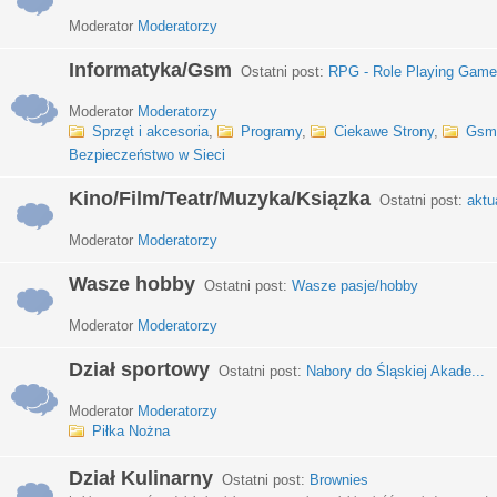
Moderator
Moderatorzy
Informatyka/Gsm
Ostatni post:
RPG - Role Playing Games
Moderator
Moderatorzy
Sprzęt i akcesoria
,
Programy
,
Ciekawe Strony
,
Gsm
Bezpieczeństwo w Sieci
Kino/Film/Teatr/Muzyka/Ksiązka
Ostatni post:
aktu
Moderator
Moderatorzy
Wasze hobby
Ostatni post:
Wasze pasje/hobby
Moderator
Moderatorzy
Dział sportowy
Ostatni post:
Nabory do Śląskiej Akade...
Moderator
Moderatorzy
Piłka Nożna
Dział Kulinarny
Ostatni post:
Brownies