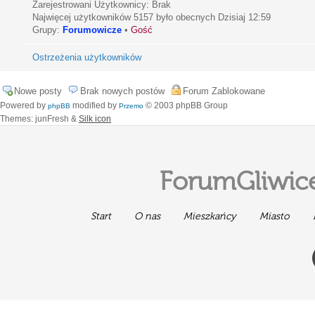
Zarejestrowani Użytkownicy: Brak
Najwięcej użytkowników
5157
było obecnych Dzisiaj 12:59
Grupy:
Forumowicze
•
Gość
Ostrzeżenia użytkowników
Nowe posty
Brak nowych postów
Forum Zablokowane
Powered by
modified by
© 2003 phpBB Group
phpBB
Przemo
Themes: junFresh &
Silk icon
ForumGliwice
Start
O nas
Mieszkańcy
Miasto