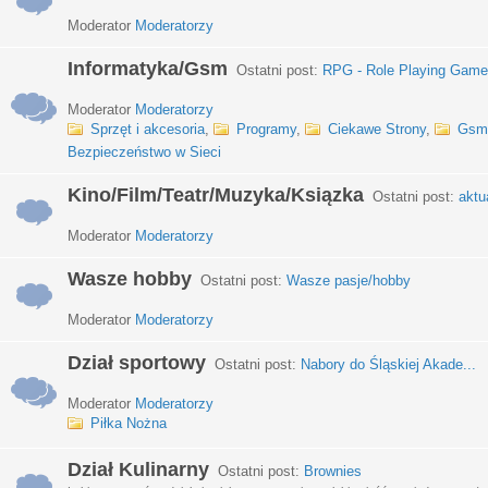
Moderator
Moderatorzy
Informatyka/Gsm
Ostatni post:
RPG - Role Playing Games
Moderator
Moderatorzy
Sprzęt i akcesoria
,
Programy
,
Ciekawe Strony
,
Gsm
Bezpieczeństwo w Sieci
Kino/Film/Teatr/Muzyka/Ksiązka
Ostatni post:
aktu
Moderator
Moderatorzy
Wasze hobby
Ostatni post:
Wasze pasje/hobby
Moderator
Moderatorzy
Dział sportowy
Ostatni post:
Nabory do Śląskiej Akade...
Moderator
Moderatorzy
Piłka Nożna
Dział Kulinarny
Ostatni post:
Brownies