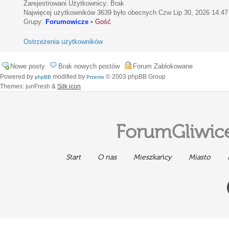
Zarejestrowani Użytkownicy: Brak
Najwięcej użytkowników
3639
było obecnych Czw Lip 30, 2026 14:47
Grupy:
Forumowicze
•
Gość
Ostrzeżenia użytkowników
Nowe posty
Brak nowych postów
Forum Zablokowane
Powered by
modified by
© 2003 phpBB Group
phpBB
Przemo
Themes: junFresh &
Silk icon
ForumGliwice
Start
O nas
Mieszkańcy
Miasto