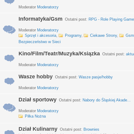
Moderator
Moderatorzy
Informatyka/Gsm
Ostatni post:
RPG - Role Playing Games
Moderator
Moderatorzy
Sprzęt i akcesoria
,
Programy
,
Ciekawe Strony
,
Gsm
Bezpieczeństwo w Sieci
Kino/Film/Teatr/Muzyka/Ksiązka
Ostatni post:
aktu
Moderator
Moderatorzy
Wasze hobby
Ostatni post:
Wasze pasje/hobby
Moderator
Moderatorzy
Dział sportowy
Ostatni post:
Nabory do Śląskiej Akade...
Moderator
Moderatorzy
Piłka Nożna
Dział Kulinarny
Ostatni post:
Brownies