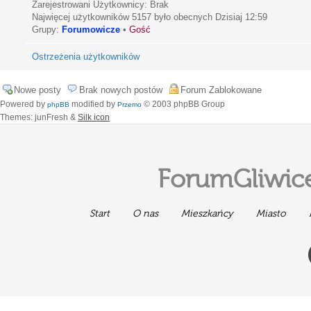
Zarejestrowani Użytkownicy: Brak
Najwięcej użytkowników
5157
było obecnych Dzisiaj 12:59
Grupy:
Forumowicze
•
Gość
Ostrzeżenia użytkowników
Nowe posty
Brak nowych postów
Forum Zablokowane
Powered by
modified by
© 2003 phpBB Group
phpBB
Przemo
Themes: junFresh &
Silk icon
ForumGliwice
Start
O nas
Mieszkańcy
Miasto