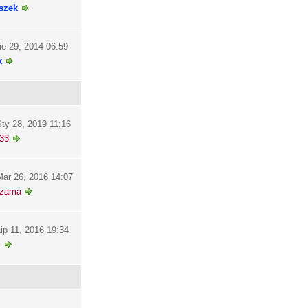
szek
ie 29, 2014 06:59
k
ty 28, 2019 11:16
33
ar 26, 2016 14:07
szama
ip 11, 2016 19:34
i