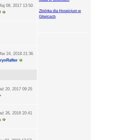
aj 08, 2017 13:50
Zbiórka dla Hospicjum w
0
Gliwicach
ar 24, 2018 21:36
rynRafter
aź 20, 2017 09:25
aź 26, 2018 20:41
a