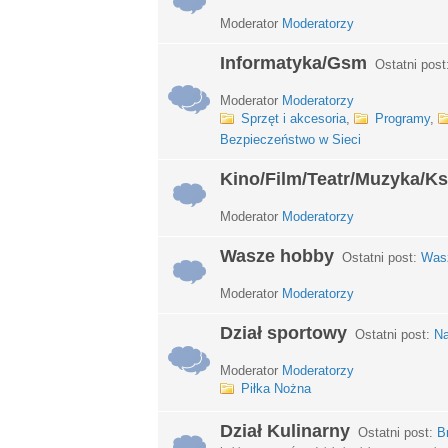
Moderator
Moderatorzy
Informatyka/Gsm
Ostatni post
Moderator
Moderatorzy
Sprzęt i akcesoria
,
Programy
,
Bezpieczeństwo w Sieci
Kino/Film/Teatr/Muzyka/Ks
Moderator
Moderatorzy
Wasze hobby
Ostatni post:
Wasz
Moderator
Moderatorzy
Dział sportowy
Ostatni post:
Na
Moderator
Moderatorzy
Piłka Nożna
Dział Kulinarny
Ostatni post:
B