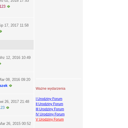
ru 02, 2018 17:53
123
ip 17, 2017 11:58
rz 12, 2016 10:49
ar 08, 2016 09:20
szek
Ważne wydarzenia
I Urodziny Forum
wi 26, 2017 21:48
II Urodziny Forum
123
III Urodziny Forum
IV Urodziny Forum
V Urodziny Forum
ar 26, 2015 00:52