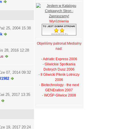
n
Wyróżnienia
aź 25, 2004 15:38
ek
Objeliśmy patronat Medialny
nad:
is 28, 2016 12:28
us
- Adriatic Express 2006
- Gliwickie Spotkania
Dobrych Dusz 2006
ze 07, 2014 09:32
- II Gliwicki Piknik Lotniczy
l1982
2006
- Biotechnology - the next
GENEration 2007
wi 25, 2017 13:35
- WOŚP-Gliwice 2008
ze 19, 2017 20:24