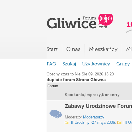
Start
O nas
Mieszkańcy
Mi
FAQ
Szukaj
Użytkownicy
Grupy
Obecny czas to Nie Sie 09, 2026 13:20
dupiate forum Strona Główna
Forum
Spotkania,Imprezy,Koncerty
Zabawy Urodzinowe Foru
Moderator
Moderatorzy
II Urodziny -27 maja 2006
,
III U