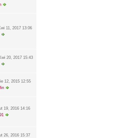
h
wi 11, 2017 13:06
wi 20, 2017 15:43
ie 12, 2015 12:55
in
ut 19, 2016 14:16
91
ut 26, 2016 15:37