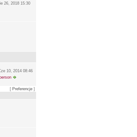
ie 26, 2018 15:30
ze 10, 2014 08:46
person
[
Preferencje
]