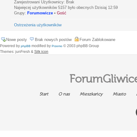
Zarejestrowani Użytkownicy: Brak
Najwięcej użytkowników
5157
było obecnych Dzisiaj 12:59
Grupy:
Forumowicze
•
Gość
Ostrzeżenia użytkowników
Nowe posty
Brak nowych postów
Forum Zablokowane
Powered by
modified by
© 2003 phpBB Group
phpBB
Przemo
Themes: junFresh &
Silk icon
ForumGliwice
Start
O nas
Mieszkańcy
Miasto