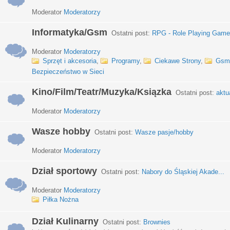
Moderator
Moderatorzy
Informatyka/Gsm
Ostatni post:
RPG - Role Playing Games
Moderator
Moderatorzy
Sprzęt i akcesoria
,
Programy
,
Ciekawe Strony
,
Gsm
Bezpieczeństwo w Sieci
Kino/Film/Teatr/Muzyka/Ksiązka
Ostatni post:
aktu
Moderator
Moderatorzy
Wasze hobby
Ostatni post:
Wasze pasje/hobby
Moderator
Moderatorzy
Dział sportowy
Ostatni post:
Nabory do Śląskiej Akade...
Moderator
Moderatorzy
Piłka Nożna
Dział Kulinarny
Ostatni post:
Brownies