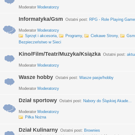
Moderator
Moderatorzy
Informatyka/Gsm
Ostatni post:
RPG - Role Playing Games
Moderator
Moderatorzy
Sprzęt i akcesoria
,
Programy
,
Ciekawe Strony
,
Gsm
Bezpieczeństwo w Sieci
Kino/Film/Teatr/Muzyka/Ksiązka
Ostatni post:
aktu
Moderator
Moderatorzy
Wasze hobby
Ostatni post:
Wasze pasje/hobby
Moderator
Moderatorzy
Dział sportowy
Ostatni post:
Nabory do Śląskiej Akade...
Moderator
Moderatorzy
Piłka Nożna
Dział Kulinarny
Ostatni post:
Brownies