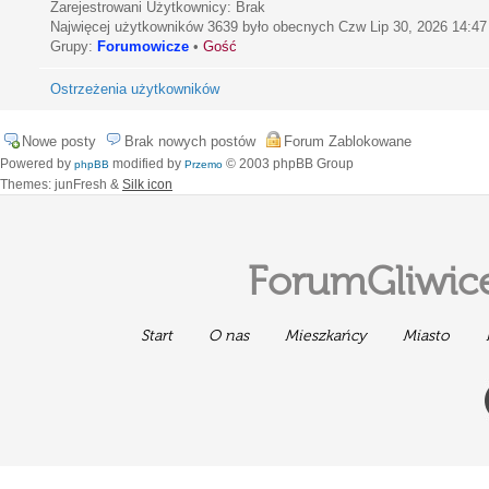
Zarejestrowani Użytkownicy: Brak
Najwięcej użytkowników
3639
było obecnych Czw Lip 30, 2026 14:47
Grupy:
Forumowicze
•
Gość
Ostrzeżenia użytkowników
Nowe posty
Brak nowych postów
Forum Zablokowane
Powered by
modified by
© 2003 phpBB Group
phpBB
Przemo
Themes: junFresh &
Silk icon
ForumGliwice
Start
O nas
Mieszkańcy
Miasto