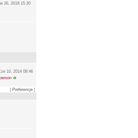
ie 26, 2018 15:30
ze 10, 2014 08:46
person
[
Preferencje
]