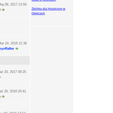
aj 08, 2017 13:50
Zbiórka dla Hospicjum w
0
Gliwicach
ar 24, 2018 21:36
rynRafter
aź 20, 2017 09:25
aź 26, 2018 20:41
a