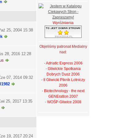
n
Wyróżnienia
aź 25, 2004 15:38
ek
Objeliśmy patronat Medialny
nad:
is 28, 2016 12:28
us
- Adriatic Express 2006
- Gliwickie Spotkania
Dobrych Dusz 2006
ze 07, 2014 09:32
- II Gliwicki Piknik Lotniczy
l1982
2006
- Biotechnology - the next
GENEration 2007
wi 25, 2017 13:35
- WOŚP-Gliwice 2008
ze 19, 2017 20:24