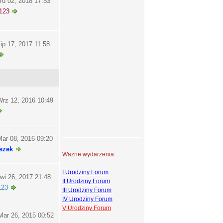
ru 02, 2018 17:53
123
ip 17, 2017 11:58
rz 12, 2016 10:49
ar 08, 2016 09:20
szek
Ważne wydarzenia
I Urodziny Forum
wi 26, 2017 21:48
II Urodziny Forum
123
III Urodziny Forum
IV Urodziny Forum
V Urodziny Forum
ar 26, 2015 00:52