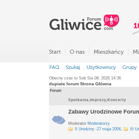
Start
O nas
Mieszkańcy
Mi
FAQ
Szukaj
Użytkownicy
Grupy
Obecny czas to Sob Sie 08, 2026 14:36
dupiate forum Strona Główna
Forum
Spotkania,Imprezy,Koncerty
Zabawy Urodzinowe Foru
Moderator
Moderatorzy
II Urodziny -27 maja 2006
,
III U