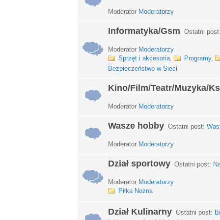
Moderator
Moderatorzy
Informatyka/Gsm
Ostatni post
Moderator
Moderatorzy
Sprzęt i akcesoria
,
Programy
,
Bezpieczeństwo w Sieci
Kino/Film/Teatr/Muzyka/Ks
Moderator
Moderatorzy
Wasze hobby
Ostatni post:
Wasz
Moderator
Moderatorzy
Dział sportowy
Ostatni post:
Na
Moderator
Moderatorzy
Piłka Nożna
Dział Kulinarny
Ostatni post:
B