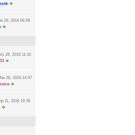
szek
ie 29, 2014 06:59
k
ty 28, 2019 11:16
33
ar 26, 2016 14:07
szama
ip 11, 2016 19:34
i