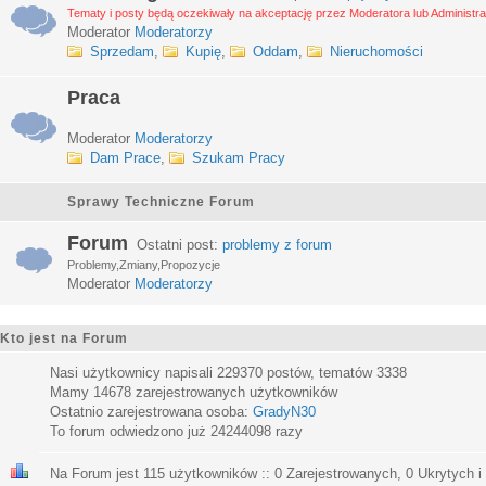
Tematy i posty będą oczekiwały na akceptację przez Moderatora lub Administra
Moderator
Moderatorzy
Sprzedam
,
Kupię
,
Oddam
,
Nieruchomości
Praca
Moderator
Moderatorzy
Dam Prace
,
Szukam Pracy
Sprawy Techniczne Forum
Forum
Ostatni post:
problemy z forum
Problemy,Zmiany,Propozycje
Moderator
Moderatorzy
Kto jest na Forum
Nasi użytkownicy napisali
229370
postów, tematów
3338
Mamy
14678
zarejestrowanych użytkowników
Ostatnio zarejestrowana osoba:
GradyN30
To forum odwiedzono już
24244098
razy
Na Forum jest
115
użytkowników :: 0 Zarejestrowanych, 0 Ukrytych i