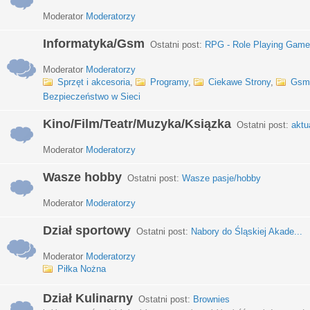
Moderator
Moderatorzy
Informatyka/Gsm
Ostatni post:
RPG - Role Playing Games
Moderator
Moderatorzy
Sprzęt i akcesoria
,
Programy
,
Ciekawe Strony
,
Gsm
Bezpieczeństwo w Sieci
Kino/Film/Teatr/Muzyka/Ksiązka
Ostatni post:
aktu
Moderator
Moderatorzy
Wasze hobby
Ostatni post:
Wasze pasje/hobby
Moderator
Moderatorzy
Dział sportowy
Ostatni post:
Nabory do Śląskiej Akade...
Moderator
Moderatorzy
Piłka Nożna
Dział Kulinarny
Ostatni post:
Brownies