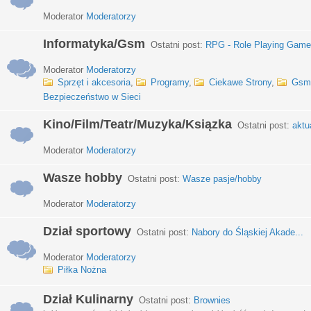
Moderator
Moderatorzy
Informatyka/Gsm
Ostatni post:
RPG - Role Playing Games
Moderator
Moderatorzy
Sprzęt i akcesoria
,
Programy
,
Ciekawe Strony
,
Gsm
Bezpieczeństwo w Sieci
Kino/Film/Teatr/Muzyka/Ksiązka
Ostatni post:
aktu
Moderator
Moderatorzy
Wasze hobby
Ostatni post:
Wasze pasje/hobby
Moderator
Moderatorzy
Dział sportowy
Ostatni post:
Nabory do Śląskiej Akade...
Moderator
Moderatorzy
Piłka Nożna
Dział Kulinarny
Ostatni post:
Brownies