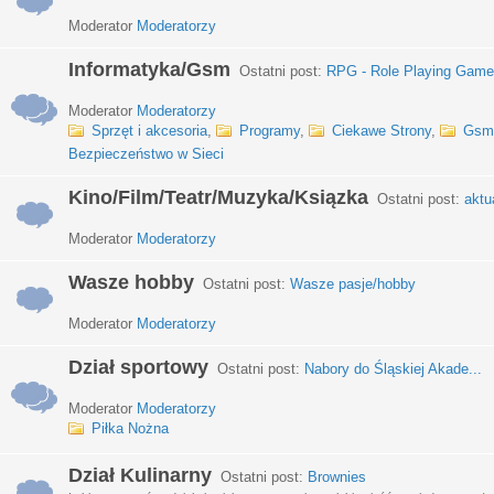
Moderator
Moderatorzy
Informatyka/Gsm
Ostatni post:
RPG - Role Playing Games
Moderator
Moderatorzy
Sprzęt i akcesoria
,
Programy
,
Ciekawe Strony
,
Gsm
Bezpieczeństwo w Sieci
Kino/Film/Teatr/Muzyka/Ksiązka
Ostatni post:
aktu
Moderator
Moderatorzy
Wasze hobby
Ostatni post:
Wasze pasje/hobby
Moderator
Moderatorzy
Dział sportowy
Ostatni post:
Nabory do Śląskiej Akade...
Moderator
Moderatorzy
Piłka Nożna
Dział Kulinarny
Ostatni post:
Brownies