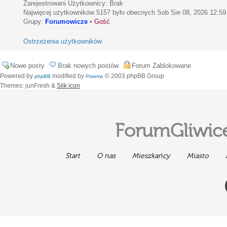
Zarejestrowani Użytkownicy: Brak
Najwięcej użytkowników
5157
było obecnych Sob Sie 08, 2026 12:59
Grupy:
Forumowicze
•
Gość
Ostrzeżenia użytkowników
Nowe posty
Brak nowych postów
Forum Zablokowane
Powered by
modified by
© 2003 phpBB Group
phpBB
Przemo
Themes: junFresh &
Silk icon
ForumGliwice
Start
O nas
Mieszkańcy
Miasto