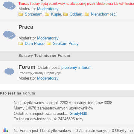
Tematy i posty będą oczekiwały na akceptację przez Moderatora lub Administra
Moderator
Moderatorzy
Sprzedam
,
Kupię
,
Oddam
,
Nieruchomości
Praca
Moderator
Moderatorzy
Dam Prace
,
Szukam Pracy
Sprawy Techniczne Forum
Forum
Ostatni post:
problemy z forum
Problemy,Zmiany,Propozycje
Moderator
Moderatorzy
Kto jest na Forum
Nasi użytkownicy napisali
229370
postów, tematów
3338
Mamy
14678
zarejestrowanych użytkowników
Ostatnio zarejestrowana osoba:
GradyN30
To forum odwiedzono już
24246395
razy
Na Forum jest
118
użytkowników :: 0 Zarejestrowanych, 0 Ukrytych i