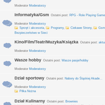
Moderator
Moderatorzy
Informatyka/Gsm
Ostatni post:
RPG - Role Playing Games
Moderator
Moderatorzy
Sprzęt i akcesoria
,
Programy
,
Ciekawe Strony
,
Gsm
Bezpieczeństwo w Sieci
Kino/Film/Teatr/Muzyka/Ksiązka
Ostatni post:
aktu
Moderator
Moderatorzy
Wasze hobby
Ostatni post:
Wasze pasje/hobby
Moderator
Moderatorzy
Dział sportowy
Ostatni post:
Nabory do Śląskiej Akade...
Moderator
Moderatorzy
Piłka Nożna
Dział Kulinarny
Ostatni post:
Brownies