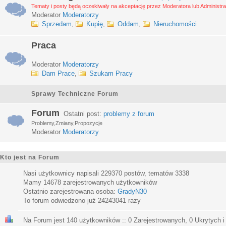
Tematy i posty będą oczekiwały na akceptację przez Moderatora lub Administra
Moderator
Moderatorzy
Sprzedam
,
Kupię
,
Oddam
,
Nieruchomości
Praca
Moderator
Moderatorzy
Dam Prace
,
Szukam Pracy
Sprawy Techniczne Forum
Forum
Ostatni post:
problemy z forum
Problemy,Zmiany,Propozycje
Moderator
Moderatorzy
Kto jest na Forum
Nasi użytkownicy napisali
229370
postów, tematów
3338
Mamy
14678
zarejestrowanych użytkowników
Ostatnio zarejestrowana osoba:
GradyN30
To forum odwiedzono już
24243041
razy
Na Forum jest
140
użytkowników :: 0 Zarejestrowanych, 0 Ukrytych i