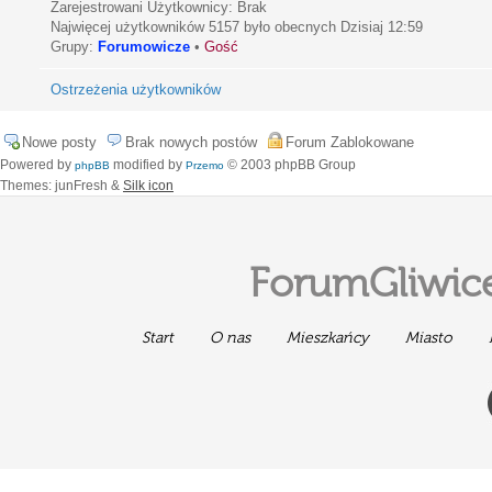
Zarejestrowani Użytkownicy: Brak
Najwięcej użytkowników
5157
było obecnych Dzisiaj 12:59
Grupy:
Forumowicze
•
Gość
Ostrzeżenia użytkowników
Nowe posty
Brak nowych postów
Forum Zablokowane
Powered by
modified by
© 2003 phpBB Group
phpBB
Przemo
Themes: junFresh &
Silk icon
ForumGliwice
Start
O nas
Mieszkańcy
Miasto