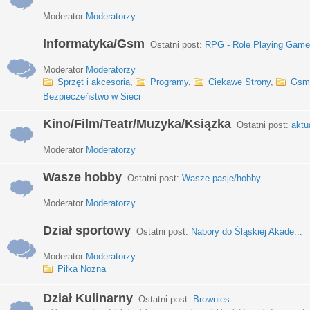
Moderator
Moderatorzy
Informatyka/Gsm
Ostatni post:
RPG - Role Playing Games
Moderator
Moderatorzy
Sprzęt i akcesoria
,
Programy
,
Ciekawe Strony
,
Gsm
Bezpieczeństwo w Sieci
Kino/Film/Teatr/Muzyka/Ksiązka
Ostatni post:
aktu
Moderator
Moderatorzy
Wasze hobby
Ostatni post:
Wasze pasje/hobby
Moderator
Moderatorzy
Dział sportowy
Ostatni post:
Nabory do Śląskiej Akade...
Moderator
Moderatorzy
Piłka Nożna
Dział Kulinarny
Ostatni post:
Brownies