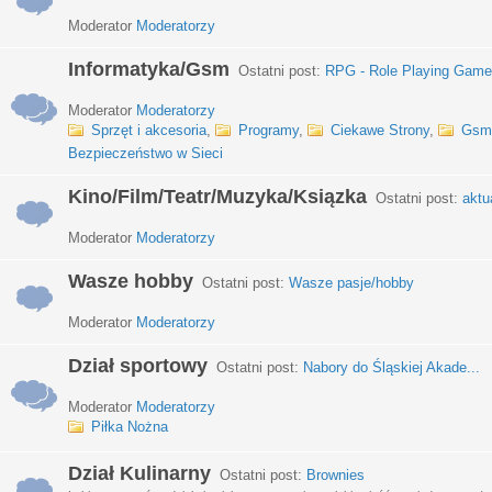
Moderator
Moderatorzy
Informatyka/Gsm
Ostatni post:
RPG - Role Playing Games
Moderator
Moderatorzy
Sprzęt i akcesoria
,
Programy
,
Ciekawe Strony
,
Gsm
Bezpieczeństwo w Sieci
Kino/Film/Teatr/Muzyka/Ksiązka
Ostatni post:
aktu
Moderator
Moderatorzy
Wasze hobby
Ostatni post:
Wasze pasje/hobby
Moderator
Moderatorzy
Dział sportowy
Ostatni post:
Nabory do Śląskiej Akade...
Moderator
Moderatorzy
Piłka Nożna
Dział Kulinarny
Ostatni post:
Brownies