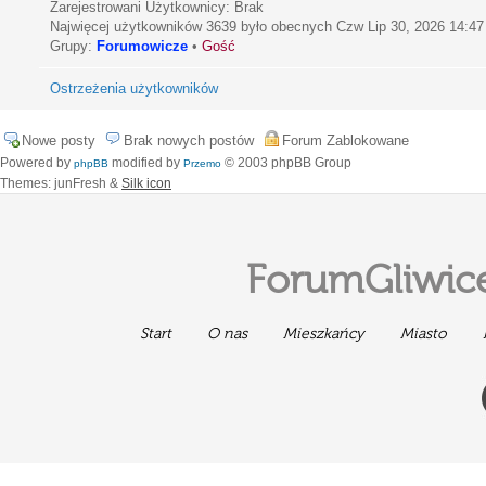
Zarejestrowani Użytkownicy: Brak
Najwięcej użytkowników
3639
było obecnych Czw Lip 30, 2026 14:47
Grupy:
Forumowicze
•
Gość
Ostrzeżenia użytkowników
Nowe posty
Brak nowych postów
Forum Zablokowane
Powered by
modified by
© 2003 phpBB Group
phpBB
Przemo
Themes: junFresh &
Silk icon
ForumGliwice
Start
O nas
Mieszkańcy
Miasto