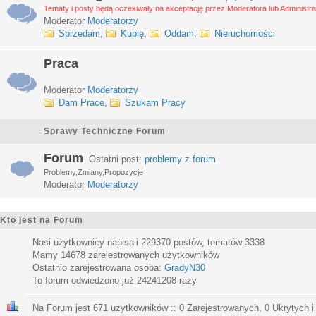
Tematy i posty będą oczekiwały na akceptację przez Moderatora lub Administra
Moderator
Moderatorzy
Sprzedam
,
Kupię
,
Oddam
,
Nieruchomości
Praca
Moderator
Moderatorzy
Dam Prace
,
Szukam Pracy
Sprawy Techniczne Forum
Forum
Ostatni post:
problemy z forum
Problemy,Zmiany,Propozycje
Moderator
Moderatorzy
Kto jest na Forum
Nasi użytkownicy napisali
229370
postów, tematów
3338
Mamy
14678
zarejestrowanych użytkowników
Ostatnio zarejestrowana osoba:
GradyN30
To forum odwiedzono już
24241208
razy
Na Forum jest
671
użytkowników :: 0 Zarejestrowanych, 0 Ukrytych i