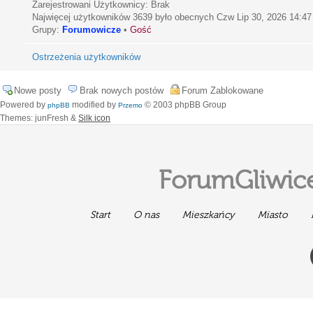
Zarejestrowani Użytkownicy: Brak
Najwięcej użytkowników
3639
było obecnych Czw Lip 30, 2026 14:47
Grupy:
Forumowicze
•
Gość
Ostrzeżenia użytkowników
Nowe posty
Brak nowych postów
Forum Zablokowane
Powered by
modified by
© 2003 phpBB Group
phpBB
Przemo
Themes: junFresh &
Silk icon
ForumGliwice
Start
O nas
Mieszkańcy
Miasto