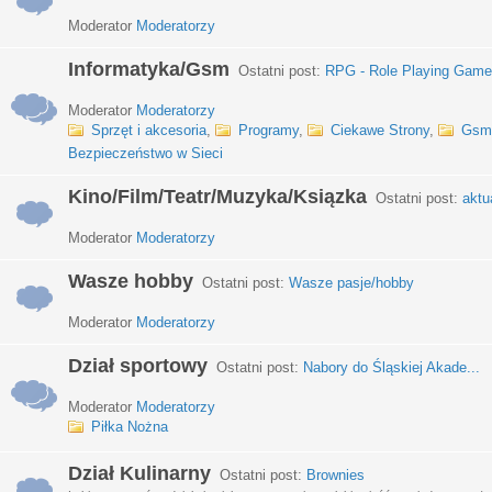
Moderator
Moderatorzy
Informatyka/Gsm
Ostatni post:
RPG - Role Playing Games
Moderator
Moderatorzy
Sprzęt i akcesoria
,
Programy
,
Ciekawe Strony
,
Gsm
Bezpieczeństwo w Sieci
Kino/Film/Teatr/Muzyka/Ksiązka
Ostatni post:
aktu
Moderator
Moderatorzy
Wasze hobby
Ostatni post:
Wasze pasje/hobby
Moderator
Moderatorzy
Dział sportowy
Ostatni post:
Nabory do Śląskiej Akade...
Moderator
Moderatorzy
Piłka Nożna
Dział Kulinarny
Ostatni post:
Brownies