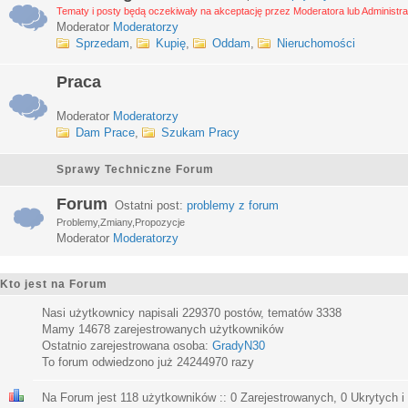
Tematy i posty będą oczekiwały na akceptację przez Moderatora lub Administra
Moderator
Moderatorzy
Sprzedam
,
Kupię
,
Oddam
,
Nieruchomości
Praca
Moderator
Moderatorzy
Dam Prace
,
Szukam Pracy
Sprawy Techniczne Forum
Forum
Ostatni post:
problemy z forum
Problemy,Zmiany,Propozycje
Moderator
Moderatorzy
Kto jest na Forum
Nasi użytkownicy napisali
229370
postów, tematów
3338
Mamy
14678
zarejestrowanych użytkowników
Ostatnio zarejestrowana osoba:
GradyN30
To forum odwiedzono już
24244970
razy
Na Forum jest
118
użytkowników :: 0 Zarejestrowanych, 0 Ukrytych i