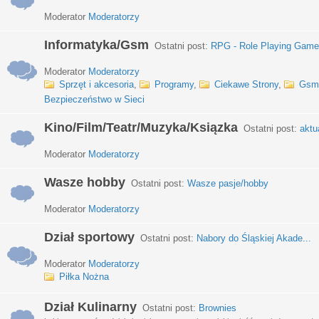
Moderator
Moderatorzy
Informatyka/Gsm
Ostatni post:
RPG - Role Playing Games
Moderator
Moderatorzy
Sprzęt i akcesoria
,
Programy
,
Ciekawe Strony
,
Gsm
Bezpieczeństwo w Sieci
Kino/Film/Teatr/Muzyka/Ksiązka
Ostatni post:
aktu
Moderator
Moderatorzy
Wasze hobby
Ostatni post:
Wasze pasje/hobby
Moderator
Moderatorzy
Dział sportowy
Ostatni post:
Nabory do Śląskiej Akade...
Moderator
Moderatorzy
Piłka Nożna
Dział Kulinarny
Ostatni post:
Brownies