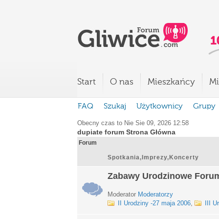
Start
O nas
Mieszkańcy
Mi
FAQ
Szukaj
Użytkownicy
Grupy
Obecny czas to Nie Sie 09, 2026 12:58
dupiate forum Strona Główna
Forum
Spotkania,Imprezy,Koncerty
Zabawy Urodzinowe Foru
Moderator
Moderatorzy
II Urodziny -27 maja 2006
,
III U