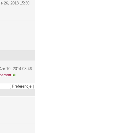
ie 26, 2018 15:30
ze 10, 2014 08:46
person
[
Preferencje
]