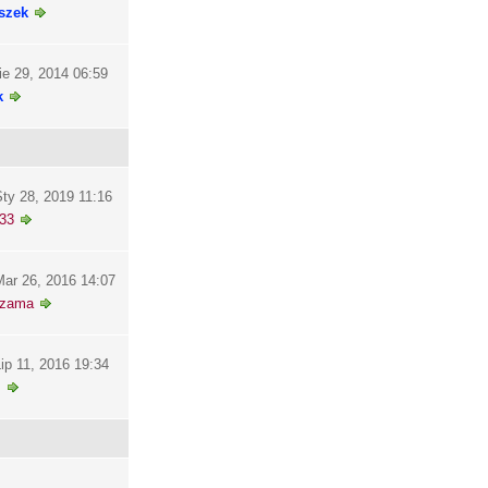
szek
ie 29, 2014 06:59
k
ty 28, 2019 11:16
33
ar 26, 2016 14:07
szama
ip 11, 2016 19:34
i