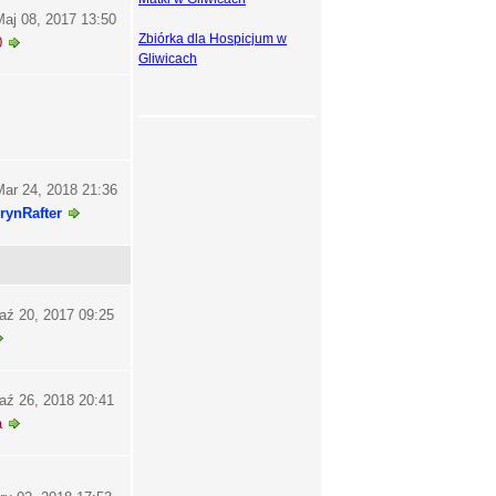
aj 08, 2017 13:50
Zbiórka dla Hospicjum w
0
Gliwicach
ar 24, 2018 21:36
rynRafter
aź 20, 2017 09:25
aź 26, 2018 20:41
a