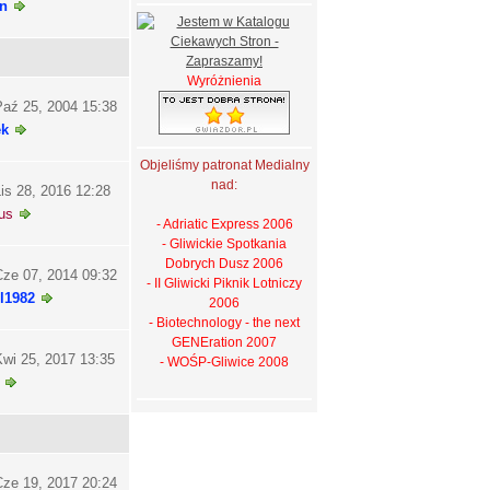
n
Wyróżnienia
aź 25, 2004 15:38
ek
Objeliśmy patronat Medialny
nad:
is 28, 2016 12:28
us
- Adriatic Express 2006
- Gliwickie Spotkania
Dobrych Dusz 2006
ze 07, 2014 09:32
- II Gliwicki Piknik Lotniczy
l1982
2006
- Biotechnology - the next
GENEration 2007
wi 25, 2017 13:35
- WOŚP-Gliwice 2008
ze 19, 2017 20:24