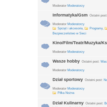
Moderator
Moderatorzy
Informatyka/Gsm
Ostatni post
Moderator
Moderatorzy
Sprzęt i akcesoria
,
Programy
,
Bezpieczeństwo w Sieci
Kino/Film/Teatr/Muzyka/Ks
Moderator
Moderatorzy
Wasze hobby
Ostatni post:
Wasz
Moderator
Moderatorzy
Dział sportowy
Ostatni post:
Na
Moderator
Moderatorzy
Piłka Nożna
Dział Kulinarny
Ostatni post:
B