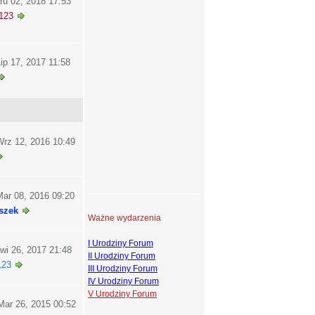
ru 02, 2018 17:53
123
ip 17, 2017 11:58
rz 12, 2016 10:49
ar 08, 2016 09:20
szek
Ważne wydarzenia
I Urodziny Forum
wi 26, 2017 21:48
II Urodziny Forum
123
III Urodziny Forum
IV Urodziny Forum
V Urodziny Forum
ar 26, 2015 00:52