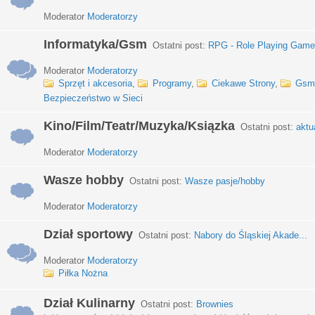
Moderator
Moderatorzy
Informatyka/Gsm
Ostatni post:
RPG - Role Playing Games
Moderator
Moderatorzy
Sprzęt i akcesoria
,
Programy
,
Ciekawe Strony
,
Gsm
Bezpieczeństwo w Sieci
Kino/Film/Teatr/Muzyka/Ksiązka
Ostatni post:
aktu
Moderator
Moderatorzy
Wasze hobby
Ostatni post:
Wasze pasje/hobby
Moderator
Moderatorzy
Dział sportowy
Ostatni post:
Nabory do Śląskiej Akade...
Moderator
Moderatorzy
Piłka Nożna
Dział Kulinarny
Ostatni post:
Brownies