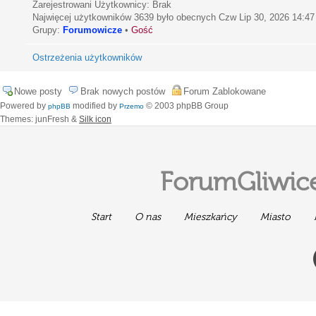
Zarejestrowani Użytkownicy: Brak
Najwięcej użytkowników
3639
było obecnych Czw Lip 30, 2026 14:47
Grupy:
Forumowicze
•
Gość
Ostrzeżenia użytkowników
Nowe posty
Brak nowych postów
Forum Zablokowane
Powered by
modified by
© 2003 phpBB Group
phpBB
Przemo
Themes: junFresh &
Silk icon
ForumGliwice
Start
O nas
Mieszkańcy
Miasto