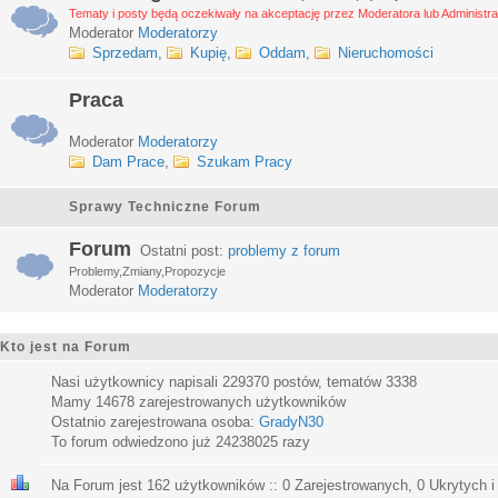
Tematy i posty będą oczekiwały na akceptację przez Moderatora lub Administra
Moderator
Moderatorzy
Sprzedam
,
Kupię
,
Oddam
,
Nieruchomości
Praca
Moderator
Moderatorzy
Dam Prace
,
Szukam Pracy
Sprawy Techniczne Forum
Forum
Ostatni post:
problemy z forum
Problemy,Zmiany,Propozycje
Moderator
Moderatorzy
Kto jest na Forum
Nasi użytkownicy napisali
229370
postów, tematów
3338
Mamy
14678
zarejestrowanych użytkowników
Ostatnio zarejestrowana osoba:
GradyN30
To forum odwiedzono już
24238025
razy
Na Forum jest
162
użytkowników :: 0 Zarejestrowanych, 0 Ukrytych i