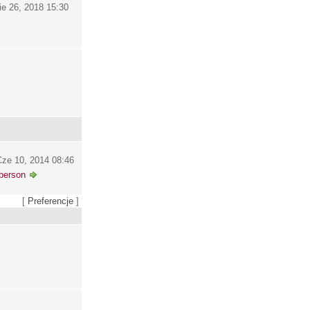
ie 26, 2018 15:30
ze 10, 2014 08:46
person
[
Preferencje
]