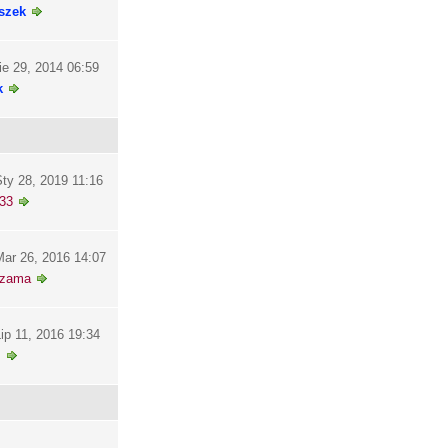
szek
ie 29, 2014 06:59
k
ty 28, 2019 11:16
33
ar 26, 2016 14:07
szama
ip 11, 2016 19:34
i