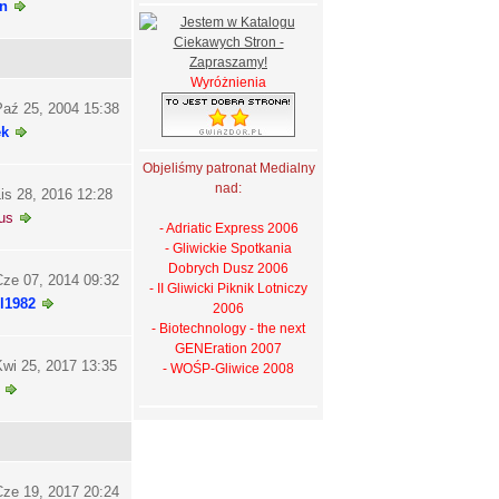
n
Wyróżnienia
aź 25, 2004 15:38
ek
Objeliśmy patronat Medialny
nad:
is 28, 2016 12:28
us
- Adriatic Express 2006
- Gliwickie Spotkania
Dobrych Dusz 2006
ze 07, 2014 09:32
- II Gliwicki Piknik Lotniczy
l1982
2006
- Biotechnology - the next
GENEration 2007
wi 25, 2017 13:35
- WOŚP-Gliwice 2008
ze 19, 2017 20:24