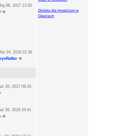
aj 08, 2017 13:50
Zbiórka dla Hospicjum w
0
Gliwicach
ar 24, 2018 21:36
rynRafter
aź 20, 2017 09:25
aź 26, 2018 20:41
a