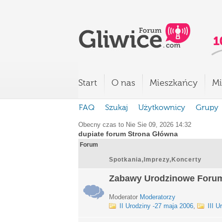
Start
O nas
Mieszkańcy
Mi
FAQ
Szukaj
Użytkownicy
Grupy
Obecny czas to Nie Sie 09, 2026 14:32
dupiate forum Strona Główna
Forum
Spotkania,Imprezy,Koncerty
Zabawy Urodzinowe Foru
Moderator
Moderatorzy
II Urodziny -27 maja 2006
,
III U