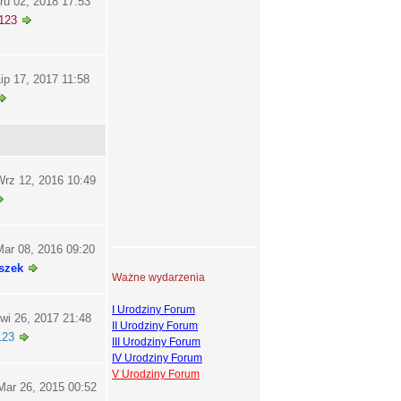
ru 02, 2018 17:53
123
ip 17, 2017 11:58
rz 12, 2016 10:49
ar 08, 2016 09:20
szek
Ważne wydarzenia
I Urodziny Forum
wi 26, 2017 21:48
II Urodziny Forum
123
III Urodziny Forum
IV Urodziny Forum
V Urodziny Forum
ar 26, 2015 00:52