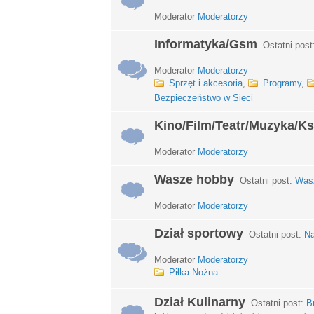
Moderator
Moderatorzy
Informatyka/Gsm
Ostatni post
Moderator
Moderatorzy
Sprzęt i akcesoria
,
Programy
,
Bezpieczeństwo w Sieci
Kino/Film/Teatr/Muzyka/Ks
Moderator
Moderatorzy
Wasze hobby
Ostatni post:
Wasz
Moderator
Moderatorzy
Dział sportowy
Ostatni post:
Na
Moderator
Moderatorzy
Piłka Nożna
Dział Kulinarny
Ostatni post:
B