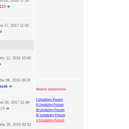
ru 02, 2018 17:53
123
ip 17, 2017 11:58
rz 12, 2016 10:49
ar 08, 2016 09:20
szek
Ważne wydarzenia
I Urodziny Forum
wi 26, 2017 21:48
II Urodziny Forum
123
III Urodziny Forum
IV Urodziny Forum
V Urodziny Forum
ar 26, 2015 00:52