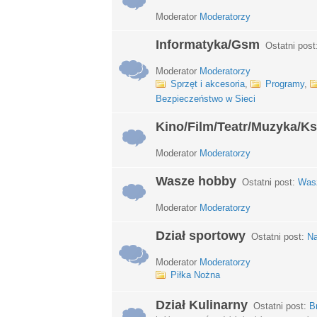
Moderator
Moderatorzy
Informatyka/Gsm
Ostatni post
Moderator
Moderatorzy
Sprzęt i akcesoria
,
Programy
,
Bezpieczeństwo w Sieci
Kino/Film/Teatr/Muzyka/Ks
Moderator
Moderatorzy
Wasze hobby
Ostatni post:
Wasz
Moderator
Moderatorzy
Dział sportowy
Ostatni post:
Na
Moderator
Moderatorzy
Piłka Nożna
Dział Kulinarny
Ostatni post:
B