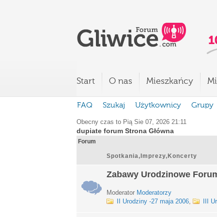
Start
O nas
Mieszkańcy
Mi
FAQ
Szukaj
Użytkownicy
Grupy
Obecny czas to Pią Sie 07, 2026 21:11
dupiate forum Strona Główna
Forum
Spotkania,Imprezy,Koncerty
Zabawy Urodzinowe Foru
Moderator
Moderatorzy
II Urodziny -27 maja 2006
,
III U