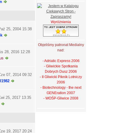
n
Wyróżnienia
aź 25, 2004 15:38
ek
Objeliśmy patronat Medialny
nad:
is 28, 2016 12:28
us
- Adriatic Express 2006
- Gliwickie Spotkania
Dobrych Dusz 2006
ze 07, 2014 09:32
- II Gliwicki Piknik Lotniczy
l1982
2006
- Biotechnology - the next
GENEration 2007
wi 25, 2017 13:35
- WOŚP-Gliwice 2008
ze 19, 2017 20:24