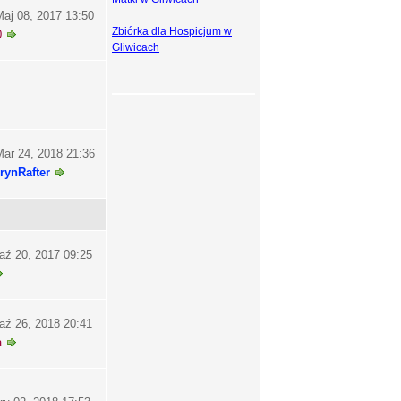
aj 08, 2017 13:50
Zbiórka dla Hospicjum w
0
Gliwicach
ar 24, 2018 21:36
rynRafter
aź 20, 2017 09:25
aź 26, 2018 20:41
a