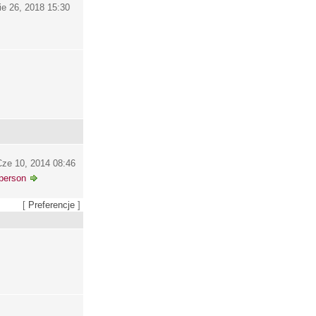
ie 26, 2018 15:30
ze 10, 2014 08:46
person
[
Preferencje
]