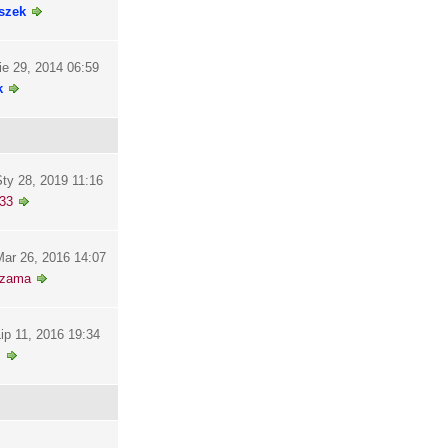
szek
ie 29, 2014 06:59
k
ty 28, 2019 11:16
33
ar 26, 2016 14:07
szama
ip 11, 2016 19:34
i