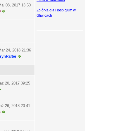
aj 08, 2017 13:50
Zbiórka dla Hospicjum w
0
Gliwicach
ar 24, 2018 21:36
rynRafter
aź 20, 2017 09:25
aź 26, 2018 20:41
a