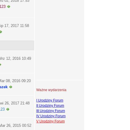
ru 02, 2018 17:53
123
ip 17, 2017 11:58
rz 12, 2016 10:49
ar 08, 2016 09:20
szek
Ważne wydarzenia
I Urodziny Forum
wi 26, 2017 21:48
II Urodziny Forum
123
III Urodziny Forum
IV Urodziny Forum
V Urodziny Forum
ar 26, 2015 00:52