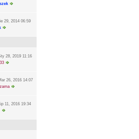
szek
ie 29, 2014 06:59
k
ty 28, 2019 11:16
33
ar 26, 2016 14:07
szama
ip 11, 2016 19:34
i