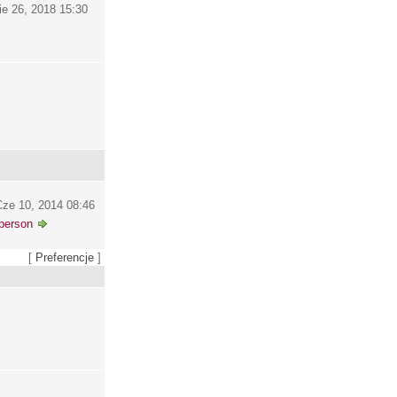
ie 26, 2018 15:30
ze 10, 2014 08:46
person
[
Preferencje
]