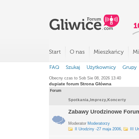
Start
O nas
Mieszkańcy
Mi
FAQ
Szukaj
Użytkownicy
Grupy
Obecny czas to Sob Sie 08, 2026 13:40
dupiate forum Strona Główna
Forum
Spotkania,Imprezy,Koncerty
Zabawy Urodzinowe Foru
Moderator
Moderatorzy
II Urodziny -27 maja 2006
,
III U