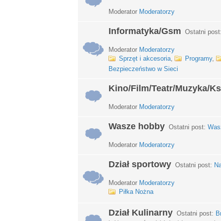
Moderator
Moderatorzy
Informatyka/Gsm
Ostatni post
Moderator
Moderatorzy
Sprzęt i akcesoria
,
Programy
,
Bezpieczeństwo w Sieci
Kino/Film/Teatr/Muzyka/Ks
Moderator
Moderatorzy
Wasze hobby
Ostatni post:
Wasz
Moderator
Moderatorzy
Dział sportowy
Ostatni post:
Na
Moderator
Moderatorzy
Piłka Nożna
Dział Kulinarny
Ostatni post:
B