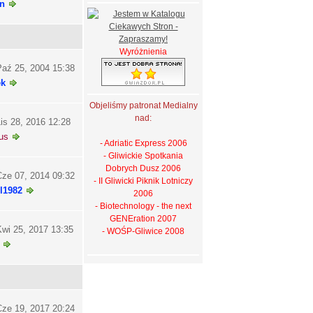
n
Wyróżnienia
aź 25, 2004 15:38
ek
Objeliśmy patronat Medialny
nad:
is 28, 2016 12:28
us
- Adriatic Express 2006
- Gliwickie Spotkania
Dobrych Dusz 2006
ze 07, 2014 09:32
- II Gliwicki Piknik Lotniczy
l1982
2006
- Biotechnology - the next
GENEration 2007
wi 25, 2017 13:35
- WOŚP-Gliwice 2008
ze 19, 2017 20:24