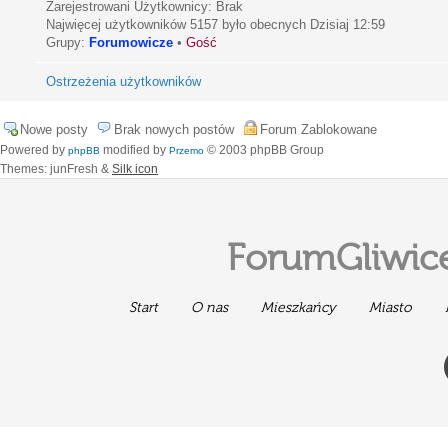
Zarejestrowani Użytkownicy: Brak
Najwięcej użytkowników
5157
było obecnych Dzisiaj 12:59
Grupy:
Forumowicze
•
Gość
Ostrzeżenia użytkowników
Nowe posty
Brak nowych postów
Forum Zablokowane
Powered by
modified by
© 2003 phpBB Group
phpBB
Przemo
Themes: junFresh &
Silk icon
ForumGliwice
Start
O nas
Mieszkańcy
Miasto