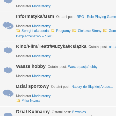
Moderator
Moderatorzy
Informatyka/Gsm
Ostatni post:
RPG - Role Playing Games
Moderator
Moderatorzy
Sprzęt i akcesoria
,
Programy
,
Ciekawe Strony
,
Gsm
Bezpieczeństwo w Sieci
Kino/Film/Teatr/Muzyka/Ksiązka
Ostatni post:
aktu
Moderator
Moderatorzy
Wasze hobby
Ostatni post:
Wasze pasje/hobby
Moderator
Moderatorzy
Dział sportowy
Ostatni post:
Nabory do Śląskiej Akade...
Moderator
Moderatorzy
Piłka Nożna
Dział Kulinarny
Ostatni post:
Brownies