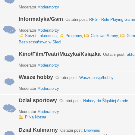
Moderator
Moderatorzy
Informatyka/Gsm
Ostatni post:
RPG - Role Playing Games
Moderator
Moderatorzy
Sprzęt i akcesoria
,
Programy
,
Ciekawe Strony
,
Gsm
Bezpieczeństwo w Sieci
Kino/Film/Teatr/Muzyka/Ksiązka
Ostatni post:
aktu
Moderator
Moderatorzy
Wasze hobby
Ostatni post:
Wasze pasje/hobby
Moderator
Moderatorzy
Dział sportowy
Ostatni post:
Nabory do Śląskiej Akade...
Moderator
Moderatorzy
Piłka Nożna
Dział Kulinarny
Ostatni post:
Brownies