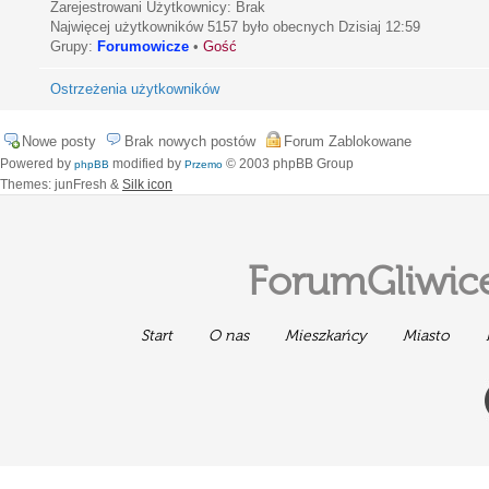
Zarejestrowani Użytkownicy: Brak
Najwięcej użytkowników
5157
było obecnych Dzisiaj 12:59
Grupy:
Forumowicze
•
Gość
Ostrzeżenia użytkowników
Nowe posty
Brak nowych postów
Forum Zablokowane
Powered by
modified by
© 2003 phpBB Group
phpBB
Przemo
Themes: junFresh &
Silk icon
ForumGliwice
Start
O nas
Mieszkańcy
Miasto