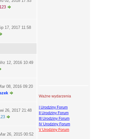
ru 02, 2018 17:53
123
ip 17, 2017 11:58
rz 12, 2016 10:49
ar 08, 2016 09:20
szek
Ważne wydarzenia
I Urodziny Forum
wi 26, 2017 21:48
II Urodziny Forum
123
III Urodziny Forum
IV Urodziny Forum
V Urodziny Forum
ar 26, 2015 00:52