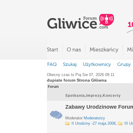
Start
O nas
Mieszkańcy
Mi
FAQ
Szukaj
Użytkownicy
Grupy
Obecny czas to Pią Sie 07, 2026 09:11
dupiate forum Strona Główna
Forum
Spotkania,Imprezy,Koncerty
Zabawy Urodzinowe Foru
Moderator
Moderatorzy
II Urodziny -27 maja 2006
,
III U