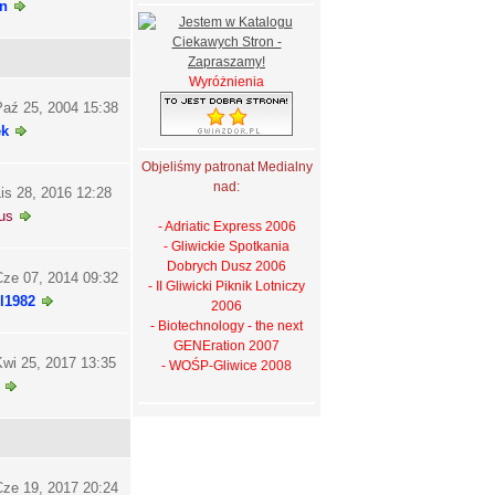
n
Wyróżnienia
aź 25, 2004 15:38
ek
Objeliśmy patronat Medialny
nad:
is 28, 2016 12:28
us
- Adriatic Express 2006
- Gliwickie Spotkania
Dobrych Dusz 2006
ze 07, 2014 09:32
- II Gliwicki Piknik Lotniczy
l1982
2006
- Biotechnology - the next
GENEration 2007
wi 25, 2017 13:35
- WOŚP-Gliwice 2008
ze 19, 2017 20:24