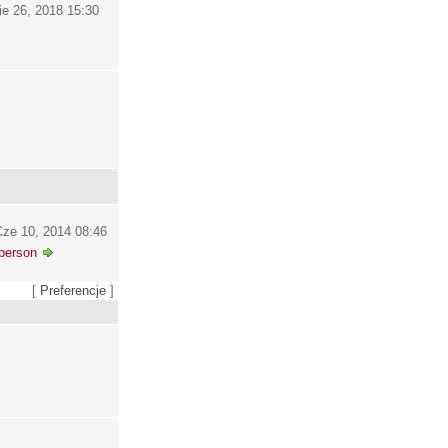
ie 26, 2018 15:30
ze 10, 2014 08:46
person
[
Preferencje
]