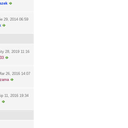
szek
ie 29, 2014 06:59
k
ty 28, 2019 11:16
33
ar 26, 2016 14:07
szama
ip 11, 2016 19:34
i