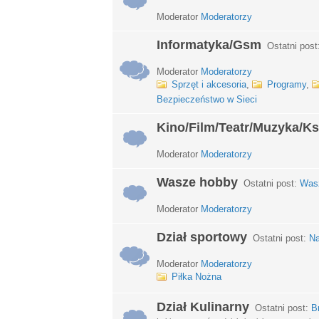
Moderator
Moderatorzy
Informatyka/Gsm
Ostatni post
Moderator
Moderatorzy
Sprzęt i akcesoria
,
Programy
,
Bezpieczeństwo w Sieci
Kino/Film/Teatr/Muzyka/Ks
Moderator
Moderatorzy
Wasze hobby
Ostatni post:
Wasz
Moderator
Moderatorzy
Dział sportowy
Ostatni post:
Na
Moderator
Moderatorzy
Piłka Nożna
Dział Kulinarny
Ostatni post:
B