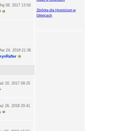
aj 08, 2017 13:50
Zbiórka dla Hospicjum w
0
Gliwicach
ar 24, 2018 21:36
rynRafter
aź 20, 2017 09:25
aź 26, 2018 20:41
a