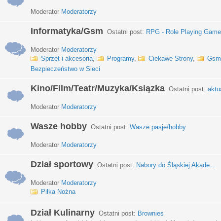
Moderator
Moderatorzy
Informatyka/Gsm
Ostatni post:
RPG - Role Playing Games
Moderator
Moderatorzy
Sprzęt i akcesoria
,
Programy
,
Ciekawe Strony
,
Gsm
Bezpieczeństwo w Sieci
Kino/Film/Teatr/Muzyka/Ksiązka
Ostatni post:
aktu
Moderator
Moderatorzy
Wasze hobby
Ostatni post:
Wasze pasje/hobby
Moderator
Moderatorzy
Dział sportowy
Ostatni post:
Nabory do Śląskiej Akade...
Moderator
Moderatorzy
Piłka Nożna
Dział Kulinarny
Ostatni post:
Brownies