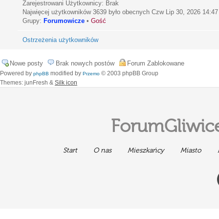
Zarejestrowani Użytkownicy: Brak
Najwięcej użytkowników
3639
było obecnych Czw Lip 30, 2026 14:47
Grupy:
Forumowicze
•
Gość
Ostrzeżenia użytkowników
Nowe posty
Brak nowych postów
Forum Zablokowane
Powered by
modified by
© 2003 phpBB Group
phpBB
Przemo
Themes: junFresh &
Silk icon
ForumGliwice
Start
O nas
Mieszkańcy
Miasto