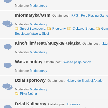
Moderator
Moderatorzy
Informatyka/Gsm
Ostatni post:
RPG - Role Playing Games
Moderator
Moderatorzy
Sprzęt i akcesoria
,
Programy
,
Ciekawe Strony
,
Gsm
Bezpieczeństwo w Sieci
Kino/Film/Teatr/Muzyka/Ksiązka
Ostatni post:
aktu
Moderator
Moderatorzy
Wasze hobby
Ostatni post:
Wasze pasje/hobby
Moderator
Moderatorzy
Dział sportowy
Ostatni post:
Nabory do Śląskiej Akade...
Moderator
Moderatorzy
Piłka Nożna
Dział Kulinarny
Ostatni post:
Brownies