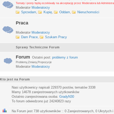
Tematy i posty będą oczekiwały na akceptację przez Moderatora lub Administra
Moderator
Moderatorzy
Sprzedam
,
Kupię
,
Oddam
,
Nieruchomości
Praca
Moderator
Moderatorzy
Dam Prace
,
Szukam Pracy
Sprawy Techniczne Forum
Forum
Ostatni post:
problemy z forum
Problemy,Zmiany,Propozycje
Moderator
Moderatorzy
Kto jest na Forum
Nasi użytkownicy napisali
229370
postów, tematów
3338
Mamy
14678
zarejestrowanych użytkowników
Ostatnio zarejestrowana osoba:
GradyN30
To forum odwiedzono już
24240823
razy
Na Forum jest
738
użytkowników :: 0 Zarejestrowanych, 0 Ukrytych i