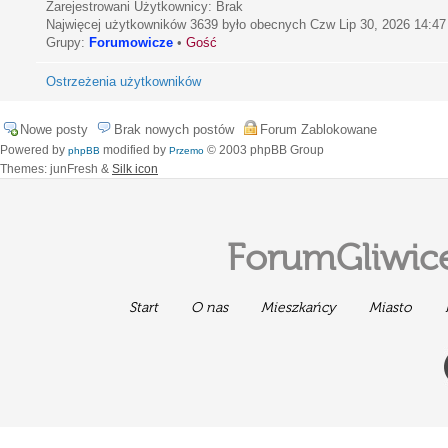
Zarejestrowani Użytkownicy: Brak
Najwięcej użytkowników
3639
było obecnych Czw Lip 30, 2026 14:47
Grupy:
Forumowicze
•
Gość
Ostrzeżenia użytkowników
Nowe posty
Brak nowych postów
Forum Zablokowane
Powered by
modified by
© 2003 phpBB Group
phpBB
Przemo
Themes: junFresh &
Silk icon
ForumGliwice
Start
O nas
Mieszkańcy
Miasto