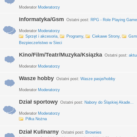
Moderator
Moderatorzy
Informatyka/Gsm
Ostatni post:
RPG - Role Playing Games
Moderator
Moderatorzy
Sprzęt i akcesoria
,
Programy
,
Ciekawe Strony
,
Gsm
Bezpieczeństwo w Sieci
Kino/Film/Teatr/Muzyka/Ksiązka
Ostatni post:
aktu
Moderator
Moderatorzy
Wasze hobby
Ostatni post:
Wasze pasje/hobby
Moderator
Moderatorzy
Dział sportowy
Ostatni post:
Nabory do Śląskiej Akade...
Moderator
Moderatorzy
Piłka Nożna
Dział Kulinarny
Ostatni post:
Brownies