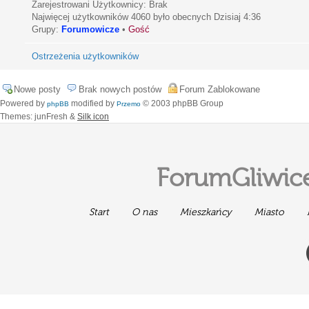
Zarejestrowani Użytkownicy: Brak
Najwięcej użytkowników
4060
było obecnych Dzisiaj 4:36
Grupy:
Forumowicze
•
Gość
Ostrzeżenia użytkowników
Nowe posty
Brak nowych postów
Forum Zablokowane
Powered by
modified by
© 2003 phpBB Group
phpBB
Przemo
Themes: junFresh &
Silk icon
ForumGliwice
Start
O nas
Mieszkańcy
Miasto