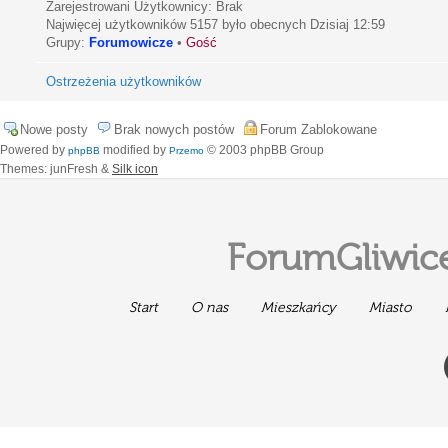
Zarejestrowani Użytkownicy: Brak
Najwięcej użytkowników
5157
było obecnych Dzisiaj 12:59
Grupy:
Forumowicze
•
Gość
Ostrzeżenia użytkowników
Nowe posty
Brak nowych postów
Forum Zablokowane
Powered by
modified by
© 2003 phpBB Group
phpBB
Przemo
Themes: junFresh &
Silk icon
ForumGliwice
Start
O nas
Mieszkańcy
Miasto