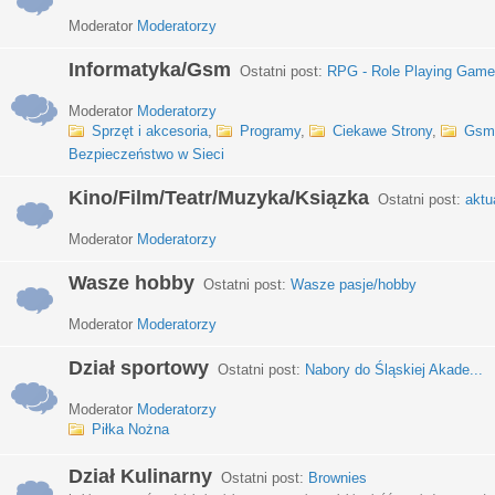
Moderator
Moderatorzy
Informatyka/Gsm
Ostatni post:
RPG - Role Playing Games
Moderator
Moderatorzy
Sprzęt i akcesoria
,
Programy
,
Ciekawe Strony
,
Gsm
Bezpieczeństwo w Sieci
Kino/Film/Teatr/Muzyka/Ksiązka
Ostatni post:
aktu
Moderator
Moderatorzy
Wasze hobby
Ostatni post:
Wasze pasje/hobby
Moderator
Moderatorzy
Dział sportowy
Ostatni post:
Nabory do Śląskiej Akade...
Moderator
Moderatorzy
Piłka Nożna
Dział Kulinarny
Ostatni post:
Brownies