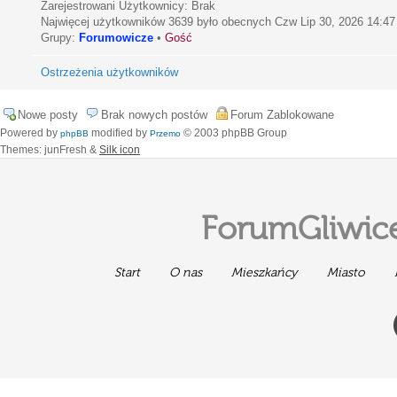
Zarejestrowani Użytkownicy: Brak
Najwięcej użytkowników
3639
było obecnych Czw Lip 30, 2026 14:47
Grupy:
Forumowicze
•
Gość
Ostrzeżenia użytkowników
Nowe posty
Brak nowych postów
Forum Zablokowane
Powered by
modified by
© 2003 phpBB Group
phpBB
Przemo
Themes: junFresh &
Silk icon
ForumGliwice
Start
O nas
Mieszkańcy
Miasto