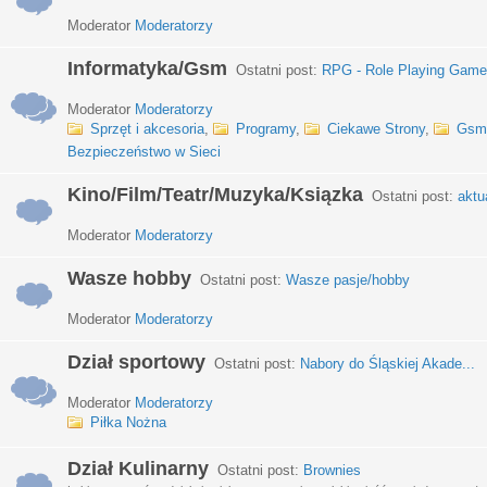
Moderator
Moderatorzy
Informatyka/Gsm
Ostatni post:
RPG - Role Playing Games
Moderator
Moderatorzy
Sprzęt i akcesoria
,
Programy
,
Ciekawe Strony
,
Gsm
Bezpieczeństwo w Sieci
Kino/Film/Teatr/Muzyka/Ksiązka
Ostatni post:
aktu
Moderator
Moderatorzy
Wasze hobby
Ostatni post:
Wasze pasje/hobby
Moderator
Moderatorzy
Dział sportowy
Ostatni post:
Nabory do Śląskiej Akade...
Moderator
Moderatorzy
Piłka Nożna
Dział Kulinarny
Ostatni post:
Brownies