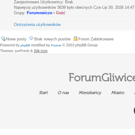
Zarejestrowani Użytkownicy: Brak
Najwięcej użytkowników
3639
było obecnych Czw Lip 30, 2026 14:47
Grupy:
Forumowicze
•
Gość
Ostrzeżenia użytkowników
Nowe posty
Brak nowych postów
Forum Zablokowane
Powered by
modified by
© 2003 phpBB Group
phpBB
Przemo
Themes: junFresh &
Silk icon
ForumGliwice
Start
O nas
Mieszkańcy
Miasto