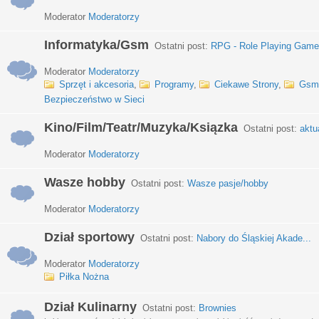
Moderator
Moderatorzy
Informatyka/Gsm
Ostatni post:
RPG - Role Playing Games
Moderator
Moderatorzy
Sprzęt i akcesoria
,
Programy
,
Ciekawe Strony
,
Gsm
Bezpieczeństwo w Sieci
Kino/Film/Teatr/Muzyka/Ksiązka
Ostatni post:
aktu
Moderator
Moderatorzy
Wasze hobby
Ostatni post:
Wasze pasje/hobby
Moderator
Moderatorzy
Dział sportowy
Ostatni post:
Nabory do Śląskiej Akade...
Moderator
Moderatorzy
Piłka Nożna
Dział Kulinarny
Ostatni post:
Brownies