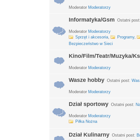
Moderator
Moderatorzy
Informatyka/Gsm
Ostatni post
Moderator
Moderatorzy
Sprzęt i akcesoria
,
Programy
,
Bezpieczeństwo w Sieci
Kino/Film/Teatr/Muzyka/Ks
Moderator
Moderatorzy
Wasze hobby
Ostatni post:
Wasz
Moderator
Moderatorzy
Dział sportowy
Ostatni post:
Na
Moderator
Moderatorzy
Piłka Nożna
Dział Kulinarny
Ostatni post:
B