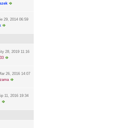
szek
ie 29, 2014 06:59
k
ty 28, 2019 11:16
33
ar 26, 2016 14:07
szama
ip 11, 2016 19:34
i