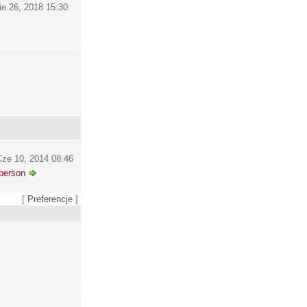
ie 26, 2018 15:30
ze 10, 2014 08:46
person
[
Preferencje
]