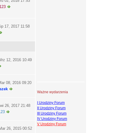
ru 02, 2018 17:53
123
ip 17, 2017 11:58
rz 12, 2016 10:49
ar 08, 2016 09:20
szek
Ważne wydarzenia
I Urodziny Forum
wi 26, 2017 21:48
II Urodziny Forum
123
III Urodziny Forum
IV Urodziny Forum
V Urodziny Forum
ar 26, 2015 00:52