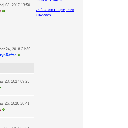
aj 08, 2017 13:50
Zbiórka dla Hospicjum w
0
Gliwicach
ar 24, 2018 21:36
rynRafter
aź 20, 2017 09:25
aź 26, 2018 20:41
a