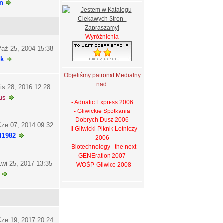
n
Wyróżnienia
aź 25, 2004 15:38
ek
Objeliśmy patronat Medialny
nad:
is 28, 2016 12:28
us
- Adriatic Express 2006
- Gliwickie Spotkania
Dobrych Dusz 2006
ze 07, 2014 09:32
- II Gliwicki Piknik Lotniczy
l1982
2006
- Biotechnology - the next
GENEration 2007
wi 25, 2017 13:35
- WOŚP-Gliwice 2008
ze 19, 2017 20:24