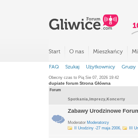
Start
O nas
Mieszkańcy
Mi
FAQ
Szukaj
Użytkownicy
Grupy
Obecny czas to Pią Sie 07, 2026 19:42
dupiate forum Strona Główna
Forum
Spotkania,Imprezy,Koncerty
Zabawy Urodzinowe Foru
Moderator
Moderatorzy
II Urodziny -27 maja 2006
,
III U