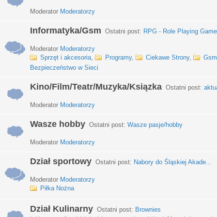
Moderator
Moderatorzy
Informatyka/Gsm
Ostatni post:
RPG - Role Playing Games
Moderator
Moderatorzy
Sprzęt i akcesoria
,
Programy
,
Ciekawe Strony
,
Gsm
Bezpieczeństwo w Sieci
Kino/Film/Teatr/Muzyka/Ksiązka
Ostatni post:
aktu
Moderator
Moderatorzy
Wasze hobby
Ostatni post:
Wasze pasje/hobby
Moderator
Moderatorzy
Dział sportowy
Ostatni post:
Nabory do Śląskiej Akade...
Moderator
Moderatorzy
Piłka Nożna
Dział Kulinarny
Ostatni post:
Brownies