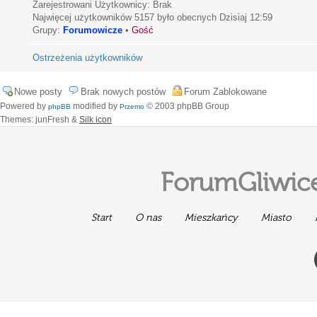
Zarejestrowani Użytkownicy: Brak
Najwięcej użytkowników
5157
było obecnych Dzisiaj 12:59
Grupy:
Forumowicze
•
Gość
Ostrzeżenia użytkowników
Nowe posty
Brak nowych postów
Forum Zablokowane
Powered by
modified by
© 2003 phpBB Group
phpBB
Przemo
Themes: junFresh &
Silk icon
ForumGliwice
Start
O nas
Mieszkańcy
Miasto