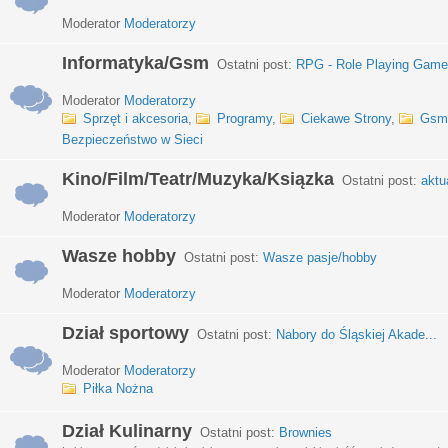
Moderator
Moderatorzy
Informatyka/Gsm
Ostatni post:
RPG - Role Playing Games
Moderator
Moderatorzy
Sprzęt i akcesoria
,
Programy
,
Ciekawe Strony
,
Gsm
Bezpieczeństwo w Sieci
Kino/Film/Teatr/Muzyka/Ksiązka
Ostatni post:
aktu
Moderator
Moderatorzy
Wasze hobby
Ostatni post:
Wasze pasje/hobby
Moderator
Moderatorzy
Dział sportowy
Ostatni post:
Nabory do Śląskiej Akade...
Moderator
Moderatorzy
Piłka Nożna
Dział Kulinarny
Ostatni post:
Brownies