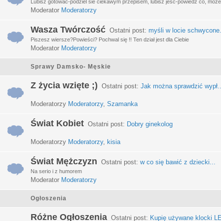
Lubisz gotować-podziel sie ciekawym przepisem, lubisz jeść-powiedz co, może 
Moderator
Moderatorzy
Wasza Twórczość
Ostatni post:
myśli w locie schwycone.
Piszesz wiersze?Powieści? Pochwal się !! Ten dział jest dla Ciebie
Moderator
Moderatorzy
Sprawy Damsko- Męskie
Z życia wzięte ;)
Ostatni post:
Jak można sprawdzić wypł..
Moderatorzy
Moderatorzy
,
Szamanka
Świat Kobiet
Ostatni post:
Dobry ginekolog
Moderatorzy
Moderatorzy
,
kisia
Świat Mężczyzn
Ostatni post:
w co się bawić z dziecki...
Na serio i z humorem
Moderator
Moderatorzy
Ogłoszenia
Różne Ogłoszenia
Ostatni post:
Kupię używane klocki LE