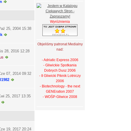
n
Wyróżnienia
aź 25, 2004 15:38
ek
Objeliśmy patronat Medialny
nad:
is 28, 2016 12:28
us
- Adriatic Express 2006
- Gliwickie Spotkania
Dobrych Dusz 2006
ze 07, 2014 09:32
- II Gliwicki Piknik Lotniczy
l1982
2006
- Biotechnology - the next
GENEration 2007
wi 25, 2017 13:35
- WOŚP-Gliwice 2008
ze 19, 2017 20:24