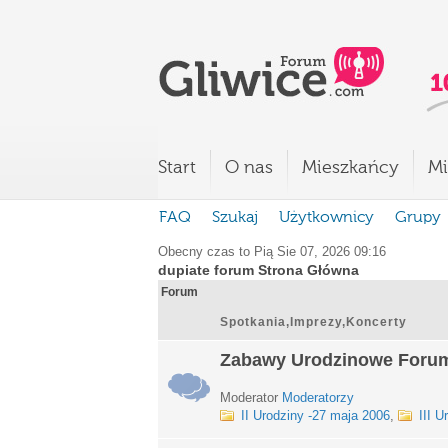
Start
O nas
Mieszkańcy
Mi
FAQ
Szukaj
Użytkownicy
Grupy
Obecny czas to Pią Sie 07, 2026 09:16
dupiate forum Strona Główna
Forum
Spotkania,Imprezy,Koncerty
Zabawy Urodzinowe Foru
Moderator
Moderatorzy
II Urodziny -27 maja 2006
,
III U