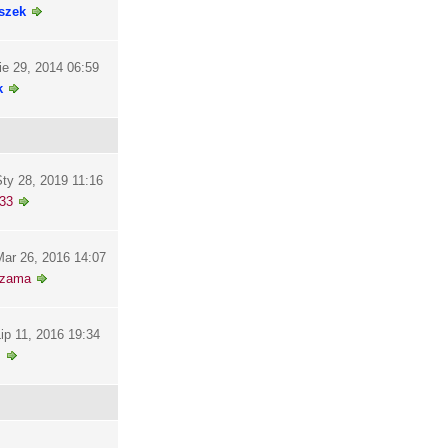
szek
ie 29, 2014 06:59
k
ty 28, 2019 11:16
33
ar 26, 2016 14:07
szama
ip 11, 2016 19:34
i