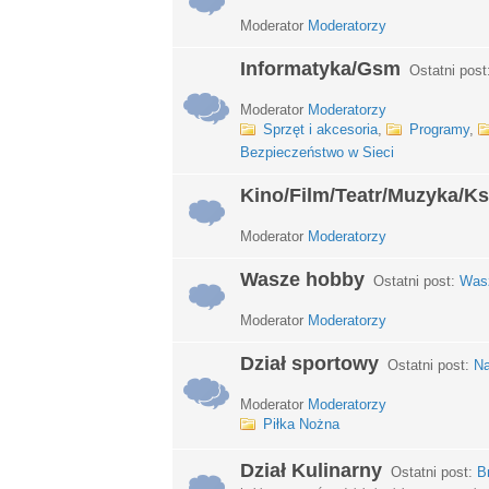
Moderator
Moderatorzy
Informatyka/Gsm
Ostatni post
Moderator
Moderatorzy
Sprzęt i akcesoria
,
Programy
,
Bezpieczeństwo w Sieci
Kino/Film/Teatr/Muzyka/Ks
Moderator
Moderatorzy
Wasze hobby
Ostatni post:
Wasz
Moderator
Moderatorzy
Dział sportowy
Ostatni post:
Na
Moderator
Moderatorzy
Piłka Nożna
Dział Kulinarny
Ostatni post:
B