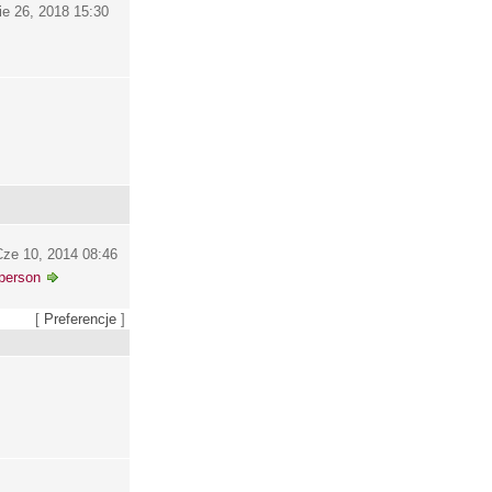
ie 26, 2018 15:30
ze 10, 2014 08:46
person
[
Preferencje
]