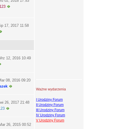
ru 02, 2018 17:53
123
ip 17, 2017 11:58
rz 12, 2016 10:49
ar 08, 2016 09:20
szek
Ważne wydarzenia
I Urodziny Forum
wi 26, 2017 21:48
II Urodziny Forum
123
III Urodziny Forum
IV Urodziny Forum
V Urodziny Forum
ar 26, 2015 00:52