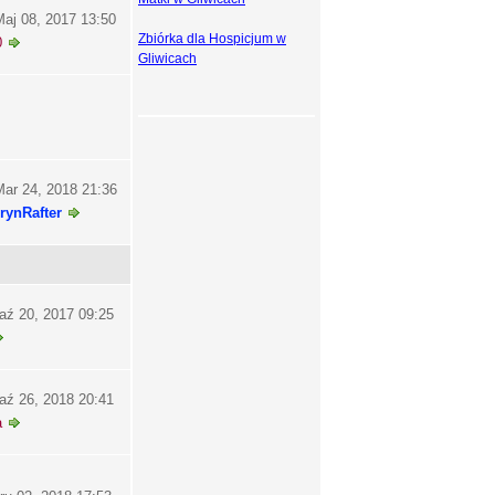
aj 08, 2017 13:50
Zbiórka dla Hospicjum w
0
Gliwicach
ar 24, 2018 21:36
rynRafter
aź 20, 2017 09:25
aź 26, 2018 20:41
a