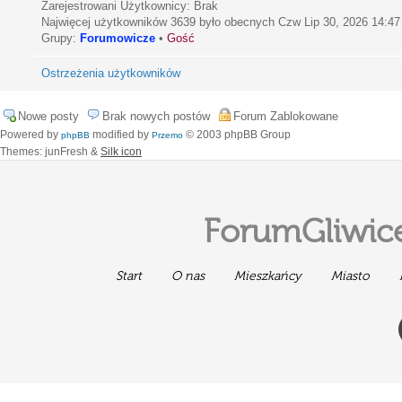
Zarejestrowani Użytkownicy: Brak
Najwięcej użytkowników
3639
było obecnych Czw Lip 30, 2026 14:47
Grupy:
Forumowicze
•
Gość
Ostrzeżenia użytkowników
Nowe posty
Brak nowych postów
Forum Zablokowane
Powered by
modified by
© 2003 phpBB Group
phpBB
Przemo
Themes: junFresh &
Silk icon
ForumGliwice
Start
O nas
Mieszkańcy
Miasto