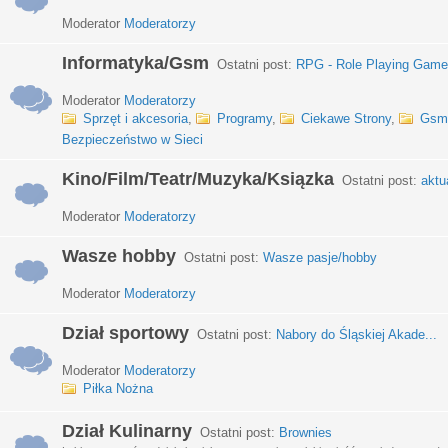
Moderator
Moderatorzy
Informatyka/Gsm
Ostatni post:
RPG - Role Playing Games
Moderator
Moderatorzy
Sprzęt i akcesoria
,
Programy
,
Ciekawe Strony
,
Gsm
Bezpieczeństwo w Sieci
Kino/Film/Teatr/Muzyka/Ksiązka
Ostatni post:
aktu
Moderator
Moderatorzy
Wasze hobby
Ostatni post:
Wasze pasje/hobby
Moderator
Moderatorzy
Dział sportowy
Ostatni post:
Nabory do Śląskiej Akade...
Moderator
Moderatorzy
Piłka Nożna
Dział Kulinarny
Ostatni post:
Brownies