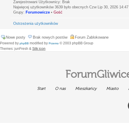
Zarejestrowani Użytkownicy: Brak
Najwięcej użytkowników
3639
było obecnych Czw Lip 30, 2026 14:47
Grupy:
Forumowicze
•
Gość
Ostrzeżenia użytkowników
Nowe posty
Brak nowych postów
Forum Zablokowane
Powered by
modified by
© 2003 phpBB Group
phpBB
Przemo
Themes: junFresh &
Silk icon
ForumGliwice
Start
O nas
Mieszkańcy
Miasto