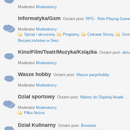
Moderator
Moderatorzy
Informatyka/Gsm
Ostatni post:
RPG - Role Playing Games
Moderator
Moderatorzy
Sprzęt i akcesoria
,
Programy
,
Ciekawe Strony
,
Gsm
Bezpieczeństwo w Sieci
Kino/Film/Teatr/Muzyka/Ksiązka
Ostatni post:
aktu
Moderator
Moderatorzy
Wasze hobby
Ostatni post:
Wasze pasje/hobby
Moderator
Moderatorzy
Dział sportowy
Ostatni post:
Nabory do Śląskiej Akade...
Moderator
Moderatorzy
Piłka Nożna
Dział Kulinarny
Ostatni post:
Brownies