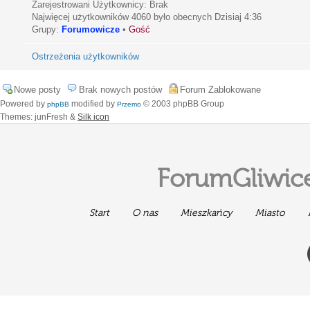
Zarejestrowani Użytkownicy: Brak
Najwięcej użytkowników
4060
było obecnych Dzisiaj 4:36
Grupy:
Forumowicze
•
Gość
Ostrzeżenia użytkowników
Nowe posty
Brak nowych postów
Forum Zablokowane
Powered by
modified by
© 2003 phpBB Group
phpBB
Przemo
Themes: junFresh &
Silk icon
ForumGliwice
Start
O nas
Mieszkańcy
Miasto