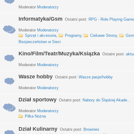
Moderator
Moderatorzy
Informatyka/Gsm
Ostatni post:
RPG - Role Playing Games
Moderator
Moderatorzy
Sprzęt i akcesoria
,
Programy
,
Ciekawe Strony
,
Gsm
Bezpieczeństwo w Sieci
Kino/Film/Teatr/Muzyka/Ksiązka
Ostatni post:
aktu
Moderator
Moderatorzy
Wasze hobby
Ostatni post:
Wasze pasje/hobby
Moderator
Moderatorzy
Dział sportowy
Ostatni post:
Nabory do Śląskiej Akade...
Moderator
Moderatorzy
Piłka Nożna
Dział Kulinarny
Ostatni post:
Brownies